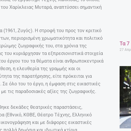
 του Χαρίκλειας Μυταρά, αναπτύσσει σημαντική
 (1961, Ζυγός). Η στροφή του προς τον κριτικό
ων, περιορισμένη χρωματικότητα και πολιτικό
Τα 7
πρώιμης ζωγραφικής του, στα χρόνια της
27 Απρ
ας του κυριάρχησαν τα εξπρεσιονιστικά στοιχεία
του έργου του τα θέματα είναι ανθρωποκεντρικά
θεση, η ελευθερία της γραμμής και οι
τητα της παρατήρησης, είτε πρόκειται για
Σε όλο του το έργο, η έμφαση στις εικαστικές
 με τις παραδοσιακές αξίες της ζωγραφικής.
θηκε δεκάδες θεατρικές παραστάσεις,
α (Εθνικό, ΚΘΒΕ, Θέατρο Τέχνης, Ελληνικό
 εικονογράφηση και με διάφορες εικαστικές
 πολλά δημόσια και ιδιωτικά κτίρια