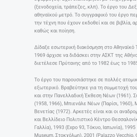
(ξενοδοχεία, τράπεζες, κλπ). Το έργο του Δ
αθηναϊκού μετρό. Το συγγραφικό του έργο πε
την τέχνη που έχουν εκδοθεί και σε βιβλία, 
καθώς και ποίηση.
Δίδαξε εσωτερική διακόσμηση στο Αθηναϊκό Τ
1969 άρχισε να διδάσκει στην ΑΣΚΤ της Αθήν
διετέλεσε Πρύτανης από το 1982 έως το 198
Το έργο του παρουσιάστηκε σε πολλές ατομικ
εξωτερικό. Βραβεύτηκε για τη συμμετοχή το
και στην Πανελλαδική Έκθεση Νέων (1961). 
(1958, 1966), Μπιενάλε Νέων (Παρίσι, 1960),
Βενετίας (1972). Αρκετές είναι και οι αναδρ
και Βελλίδειο Πολιτιστικό Κέντρο Θεσσαλονίκη
Γαλλία), 1993 (Expo 93, Τόκυο, Ιαπωνία), 1995
Museum, Στοκχόλμη), 2001 (Palazzo Vecchio, 