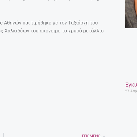
ς Αθηνών και τιμήθηκε με τον Ταξιάρχη του
μος Χαλκιδέων του απένειμε το χρυσό μετάλλιο
Έγκυ
27 Απρ
ΕΠΌΜΕΝΟ