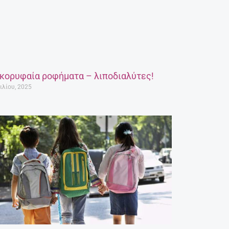
 κορυφαία ροφήματα – λιποδιαλύτες!
ιλίου, 2025