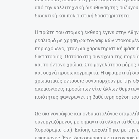
υπό την καλλιτεχνική διεύθυνση της συζύγου
διδακτική και πολιτιστική δραστηριότητα.
Η πρώτη του ατομική έκθεση έγινε στην Αθήνα
ρεαλισμό με χρήση φωτογραφικών ντοκουμέντ
περιεχόμενο, ήταν μια χαρακτηριστική φάση 
δικτατορίας. Ωστόσο στη συνέχεια της πορεί
και το έντονο χρώμα. Στο μεγαλύτερο μέρος 
και συχνά προσωπογραφικά. Η αφαιρετική διά
χρωματικές εντάσεις συνυπάρχουν με την οξύ
απεικονίσεις προσώπων είτε άλλων θεμάτων. 
ποιότητες φανερώνει τη βαθύτερη σχέση του
Ως σκηνογράφος και ενδυματολόγος επιμελή
συνεργαζόμενος με σημαντικά ελληνικά θέατρ
Χορόδραμα, κ.ά.). Επίσης ασχολήθηκε με την
εφαρμογές. Έχει διακοσμήσει με τοιχογραφίες