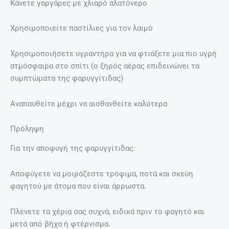
Κάνετε γαργάρες με χλιαρό αλατόνερο
Χρησιμοποιείτε παστίλιες για τον λαιμό
Χρησιμοποιήσετε υγραντήρα για να φτιάξετε μια πιο υγρή
ατμόσφαιρα στο σπίτι (ο ξηρός αέρας επιδεινώνει τα
συμπτώματα της φαρυγγίτιδας)
Αναπαυθείτε μέχρι να αισθανθείτε καλύτερα
Πρόληψη
Για την αποφυγή της φαρυγγίτιδας:
Αποφύγετε να μοιράζεστε τρόφιμα, ποτά και σκεύη
φαγητού με άτομα που είναι άρρωστα.
Πλένετε τα χέρια σας συχνά, ειδικά πριν το φαγητό και
μετά από βήχα ή φτέρνισμα.