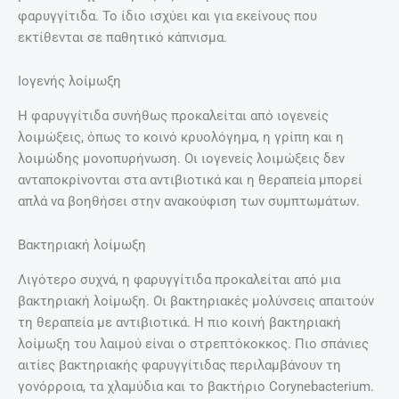
φαρυγγίτιδα. Το ίδιο ισχύει και για εκείνους που
εκτίθενται σε παθητικό κάπνισμα.
Ιογενής λοίμωξη
Η φαρυγγίτιδα συνήθως προκαλείται από ιογενείς
λοιμώξεις, όπως το κοινό κρυολόγημα, η γρίπη και η
λοιμώδης μονοπυρήνωση. Οι ιογενείς λοιμώξεις δεν
ανταποκρίνονται στα αντιβιοτικά και η θεραπεία μπορεί
απλά να βοηθήσει στην ανακούφιση των συμπτωμάτων.
Βακτηριακή λοίμωξη
Λιγότερο συχνά, η φαρυγγίτιδα προκαλείται από μια
βακτηριακή λοίμωξη. Οι βακτηριακές μολύνσεις απαιτούν
τη θεραπεία με αντιβιοτικά. Η πιο κοινή βακτηριακή
λοίμωξη του λαιμού είναι ο στρεπτόκοκκος. Πιο σπάνιες
αιτίες βακτηριακής φαρυγγίτιδας περιλαμβάνουν τη
γονόρροια, τα χλαμύδια και το βακτήριο Corynebacterium.