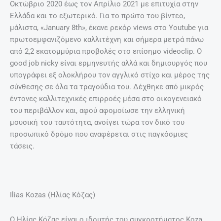
Οκτώβριο 2020 έως τον Απρίλιο 2021 με επιτυχία στην
Ελλάδα και το εξωτερικό. Για το πρώτο του βίντεο,
μάλιστα, «January 8th», έκανε ρεκόρ views στο Youtube για
πρωτοεμφανιζόμενο καλλιτέχνη και σήμερα μετρά πάνω
από 2,2 εκατομμύρια προβολές στο επίσημο videoclip. O
good job nicky είναι ερμηνευτής αλλά και δημιουργός που
υπογράφει εξ ολοκλήρου τον αγγλικό στίχο και μέρος της
σύνθεσης σε όλα τα τραγούδια του. Δέχθηκε από μικρός
έντονες καλλιτεχνικές επιρροές μέσα στο οικογενειακό
του περιβάλλον και, αφού αφομοίωσε την ελληνική
μουσική του ταυτότητα, ανοίγει τώρα τον δικό του
προσωπικό δρόμο που αναφέρεται στις παγκόσμιες
τάσεις.
Ilias Kozas (Ηλίας Κόζας)
Ο Ηλίας Κόζας είναι ο ιδρυτής του συγκροτήματος Κoza