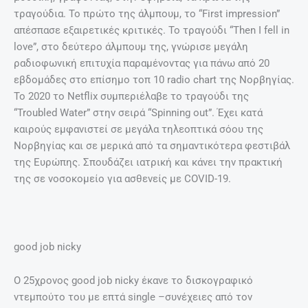
τραγούδια. Το πρώτο της άλμπουμ, το “First impression”
απέσπασε εξαιρετικές κριτικές. Το τραγούδι “Then I fell in
love”, στο δεύτερο άλμπουμ της, γνώρισε μεγάλη
ραδιοφωνική επιτυχία παραμένοντας για πάνω από 20
εβδομάδες στο επίσημο τοπ 10 radio chart της Νορβηγίας.
Το 2020 το Netflix συμπεριέλαβε το τραγούδι της
“Troubled Water” στην σειρά “Spinning out”. Έχει κατά
καιρούς εμφανιστεί σε μεγάλα τηλεοπτικά σόου της
Νορβηγίας και σε μερικά από τα σημαντικότερα φεστιβάλ
της Ευρώπης. Σπουδάζει ιατρική και κάνει την πρακτική
της σε νοσοκομείο για ασθενείς με COVID-19.
good job nicky
Ο 25χρονος good job nicky έκανε το δισκογραφικό
ντεμπούτο του με επτά single –συνέχειες από τον