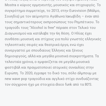
Mostra ο κύριος ερμηνευτής, μουσικός και στιχουργός. Το
συγκρότημα συμμετείχε, το 2013, στην Eurovision (Μάλμο,
Σουηδία) με τον αείμνηστο Αγάθωνα Ιακωβίδη – έναν από
τους σημαντικότερους εκπροσώπους του Ρεμπέτικου. Το
τραγούδι τους “Alcohol is free” πέρασε στον Τελικό του
Διαγωνισμού και κατάλαβε την 6η θέση. Ο Ηλίας έχει
συνθέσει μουσική και στίχους για πολύ γνωστές ελληνικές
τηλεοπτικές σειρές και θεατρικά έργα, ενώ έχει
συνεργαστεί με σπουδαίους Έλληνες και ξένους
δημιουργούς, αλλά και μεγάλα μουσικά συγκροτήματα. Τα
τελευταία χρόνια, ο εμφανίζεται σε μεγάλα μουσικά
φεστιβάλ και πραγματοποιεί ατομικές συναυλίες στην
Ευρώπη. Το 2020, έγραψε το δικό του, σόλο άλμπουμ με
new wave pop τραγούδια και αγγλικό στίχο συνδυάζοντας
τον σύγχρονο ήχο με στοιχεία disco funk από τα 80’S.