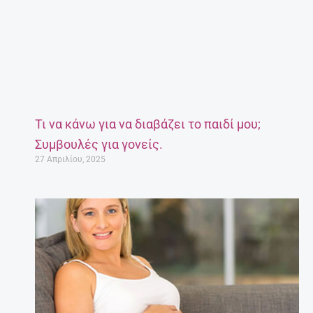
Τι να κάνω για να διαβάζει το παιδί μου;
Συμβουλές για γονείς.
27 Απριλίου, 2025