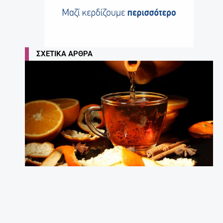
ΣΧΕΤΙΚΆ ΆΡΘΡΑ