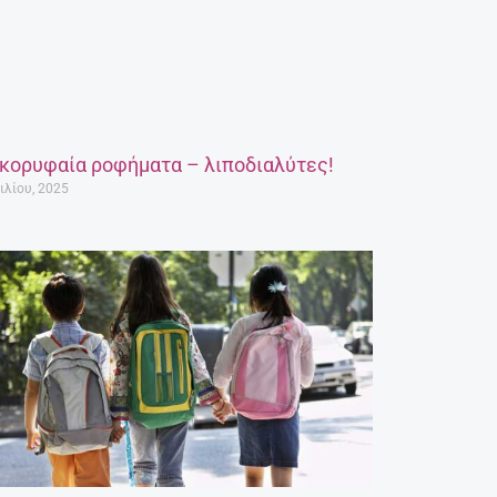
 κορυφαία ροφήματα – λιποδιαλύτες!
ιλίου, 2025