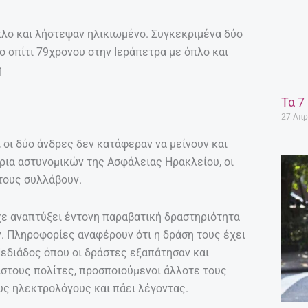
πλο και λήστεψαν ηλικιωμένο. Συγκεκριμένα δύο
ο σπίτι 79χρονου στην Ιεράπετρα με όπλο και
ή
Τα 7
27 Απρ
 οι δύο άνδρες δεν κατάφεραν να μείνουν και
ια αστυνομικών της Ασφάλειας Ηρακλείου, οι
 τους συλλάβουν.
χε αναπτύξει έντονη παραβατική δραστηριότητα
. Πληροφορίες αναφέρουν ότι η δράση τους έχει
εδιάδος όπου οι δράστες εξαπάτησαν και
στους πολίτες, προσποιούμενοι άλλοτε τους
ους ηλεκτρολόγους και πάει λέγοντας.