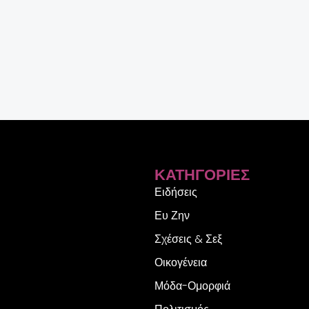
ΚΑΤΗΓΟΡΊΕΣ
Ειδήσεις
Ευ Ζην
Σχέσεις & Σεξ
Οικογένεια
Μόδα-Ομορφιά