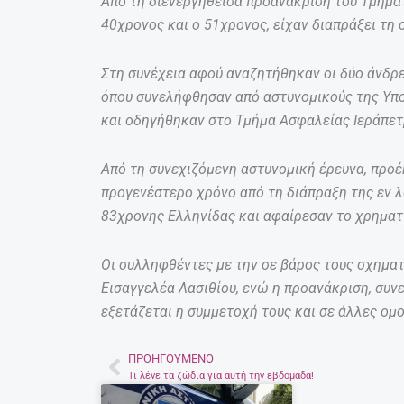
Από τη διενεργηθείσα προανάκριση του Τμήμα
40χρονος και ο 51χρονος, είχαν διαπράξει τη 
Στη συνέχεια αφού αναζητήθηκαν οι δύο άνδρε
όπου συνελήφθησαν από αστυνομικούς της Υπ
και οδηγήθηκαν στο Τμήμα Ασφαλείας Ιεράπετ
Από τη συνεχιζόμενη αστυνομική έρευνα, προέ
προγενέστερο χρόνο από τη διάπραξη της εν λό
83χρονης Ελληνίδας και αφαίρεσαν το χρηματ
Οι συλληφθέντες με την σε βάρος τους σχηματ
Εισαγγελέα Λασιθίου, ενώ η προανάκριση, συν
εξετάζεται η συμμετοχή τους και σε άλλες ομο
ΠΡΟΗΓΟΎΜΕΝΟ
Prev
Τι λένε τα ζώδια για αυτή την εβδομάδα!