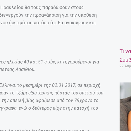
ς Ηρακλείου θα τους παραδώσουν στους
 διενεργούν την προανάκριση για την υπόθεση
νου (εκτιμάται ωστόσο ότι θα ανακύψουν και
Τι ν
Συμβ
ες ηλικίας 40 και 51 ετών, κατηγορούμενοι για
27 Απρ
πετρας Λασιθίου.
Έλληνα, το μεσημέρι της 02.01.2017, σε περιοχή
ασαν το τζάμι εξωτερικής πόρτας του σπιτιού του
ε την απειλή βίας αφαίρεσε από τον 79χρονο το
γγραφα, ενώ ο δεύτερος είχε στην κατοχή του