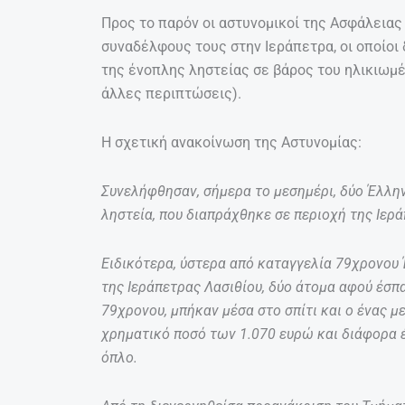
Προς το παρόν οι αστυνομικοί της Ασφάλεια
συναδέλφους τους στην Ιεράπετρα, οι οποίοι
της ένοπλης ληστείας σε βάρος του ηλικιωμέ
άλλες περιπτώσεις).
Η σχετική ανακοίνωση της Αστυνομίας:
Συνελήφθησαν, σήμερα το μεσημέρι, δύο Έλλην
ληστεία, που διαπράχθηκε σε περιοχή της Ιερά
Ειδικότερα, ύστερα από καταγγελία 79χρονου 
της Ιεράπετρας Λασιθίου, δύο άτομα αφού έσπ
79χρονου, μπήκαν μέσα στο σπίτι και ο ένας μ
χρηματικό ποσό των 1.070 ευρώ και διάφορα έ
όπλο.