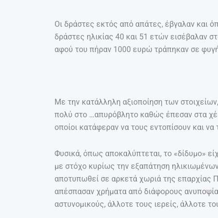
Οι δράστες εκτός από απάτες, έβγαλαν και ό
δράστες ηλικίας 40 και 51 ετών εισέβαλαν στ
αφού του πήραν 1000 ευρώ τράπηκαν σε φυγ
Με την κατάλληλη αξιοποίηση των στοιχείων,
πολύ στο …απυρόβλητο καθώς έπεσαν στα χέρ
οποίοι κατάφεραν να τους εντοπίσουν και να
Φυσικά, όπως αποκαλύπτεται, το «δίδυμο» εί
με στόχο κυρίως την εξαπάτηση ηλικιωμένων
αποτυπωθεί σε αρκετά χωριά της επαρχίας Π
απέσπασαν χρήματα από διάφορους ανυποψία
αστυνομικούς, άλλοτε τους ιερείς, άλλοτε τ