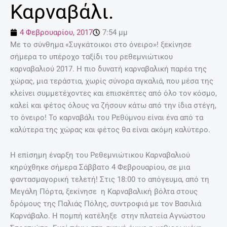
Καρναβάλι.
4 Φεβρουαρίου, 2017
7:54 μμ
Με το σύνθημα «Συγκάτοικοι στο όνειρο»! ξεκίνησε
σήμερα το υπέροχο ταξίδι του ρεθεμνιώτικου
καρναβαλιού 2017. Η πιο δυνατή καρναβαλική παρέα της
χώρας, μια τεράστια, χωρίς σύνορα αγκαλιά, που μέσα της
κλείνει συμμετέχοντες και επισκέπτες από όλο τον κόσμο,
καλεί και φέτος όλους να ζήσουν κάτω από την ίδια στέγη,
το όνειρο! Το καρναβάλι του Ρεθύμνου είναι ένα από τα
καλύτερα της χώρας και φέτος θα είναι ακόμη καλύτερο.
Η επίσημη έναρξη του Ρεθεμνιώτικου Καρναβαλιού
κηρύχθηκε σήμερα Σάββατο 4 Φεβρουαρίου, σε μια
φαντασμαγορική τελετή! Στις 18:00 το απόγευμα, από τη
Μεγάλη Πόρτα, ξεκίνησε η Καρναβαλική βόλτα στους
δρόμους της Παλιάς Πόλης, συντροφιά με τον Βασιλιά
Καρνάβαλο. Η πομπή κατέληξε στην πλατεία Αγνώστου