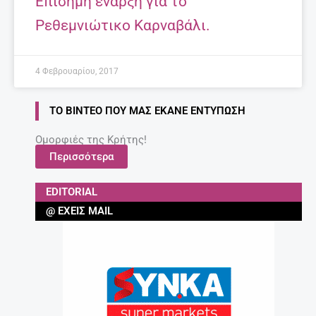
Επίσημη έναρξη για το
Ρεθεμνιώτικο Καρναβάλι.
4 Φεβρουαρίου, 2017
ΤΟ ΒΊΝΤΕΟ ΠΟΥ ΜΑΣ ΈΚΑΝΕ ΕΝΤΎΠΩΣΗ
Ομορφιές της Κρήτης!
Περισσότερα
EDITORIAL
@ ΈΧΕΙΣ MAIL