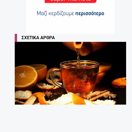
ΣΧΕΤΙΚΆ ΆΡΘΡΑ