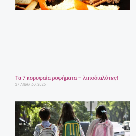
Τα 7 κορυφαία ροφήματα – λιποδιαλύτες!
27 Απριλίου, 2025