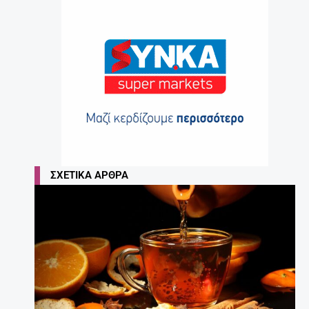
ΣΧΕΤΙΚΆ ΆΡΘΡΑ