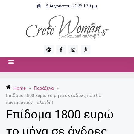
Μετάβαση
6 Αυγούστου, 2026 1:39 μμ
στο
περιεχόμενο
A
F
I
P
t
a
n
i
c
s
n
e
t
t
b
a
e
o
g
r
ΣΧΈΣΕΙΣ & ΣΕΞ
ΜΌΔΑ-ΟΜΟΡΦΙΆ
o
r
e
k
a
s
-
m
t
Home
»
Παράξενα
»
f
-
p
Επίδομα 1800 ευρώ το μήνα σε άνδρες που θα
παντρευτούν…Ισλανδή!
Επίδομα 1800 ευρώ
το μήνα σε άνδρες