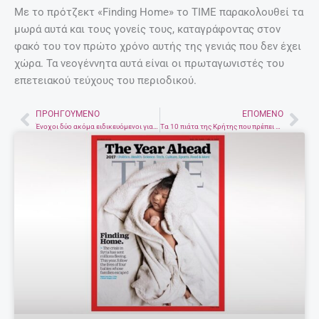
Με το πρότζεκτ «Finding Home» το TIME παρακολουθεί τα
μωρά αυτά και τους γονείς τους, καταγράφοντας στον
φακό του τον πρώτο χρόνο αυτής της γενιάς που δεν έχει
χώρα. Τα νεογέννητα αυτά είναι οι πρωταγωνιστές του
επετειακού τεύχους του περιοδικού.
ΠΡΟΗΓΟΎΜΕΝΟ
ΕΠΌΜΕΝΟ
Prev
Nex
Ένοχοι δύο ακόμα ειδικευόμενοι για την υπόθεση Ακουμιανάκη
Τα 10 πιάτα της Κρήτης που πρέπει να δοκιμάσεις