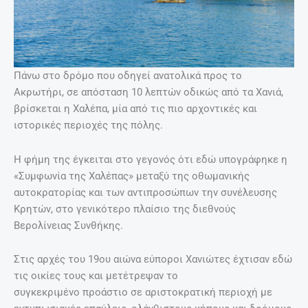
Πάνω στο δρόμο που οδηγεί ανατολικά προς το
Ακρωτήρι, σε απόσταση 10 λεπτών οδικώς από τα Χανιά,
βρίσκεται η Χαλέπα, μία από τις πιο αρχοντικές και
ιστορικές περιοχές της πόλης.
Η φήμη της έγκειται στο γεγονός ότι εδώ υπογράφηκε η
«Συμφωνία της Χαλέπας» μεταξύ της οθωμανικής
αυτοκρατορίας και των αντιπροσώπων την συνέλευσης
Κρητών, στο γενικότερο πλαίσιο της διεθνούς
Βερολίνειας Συνθήκης.
Στις αρχές του 19ου αιώνα εύποροι Χανιώτες έχτισαν εδώ
τις οικίες τους και μετέτρεψαν το
συγκεκριμένο προάστιο σε αριστοκρατική περιοχή με