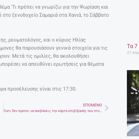
έμα ‘Τι πρέπει να γνωρίζω για την Ψωρίαση και
 στο ξενοδοχείο Σαμαριά στα Χανιά, το Σάββατο
κης, ρευματολόγος, και ο κύριος Ηλίας
Τα 7
μονες θα παρουσιάσουν γενικά στοιχεία για τις
27 Απρ
ουν. Μετά τις ομιλίες, θα ακολουθήσει
 μπορέσει να απευθύνει ερωτήσεις για θέματα
ώρα προσέλευσης είναι στις 17:30.
ΕΠΌΜΕΝΟ
Next
Γιατι δεν πρεπει να ανεβάσεις την κάρτα επιβίβασής σου στο διαδίκτυο