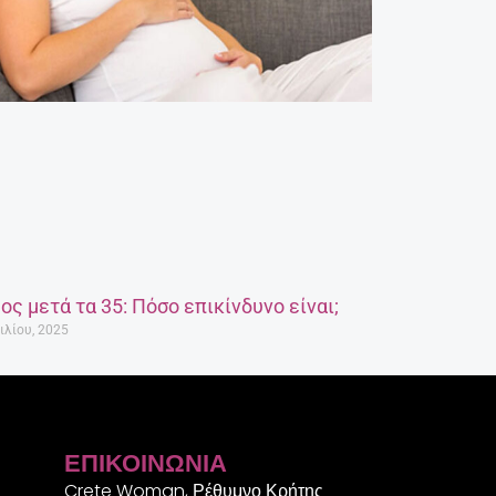
ος μετά τα 35: Πόσο επικίνδυνο είναι;
ιλίου, 2025
ΕΠΙΚΟΙΝΩΝΊΑ
Crete Woman, Ρέθυμνο Κρήτης