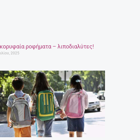
 κορυφαία ροφήματα – λιποδιαλύτες!
ιλίου, 2025