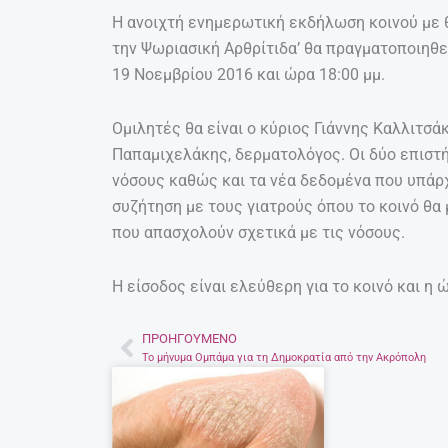
Η ανοιχτή ενημερωτική εκδήλωση κοινού με θ
την Ψωριασική Αρθρίτιδα’ θα πραγματοποιηθεί
19 Νοεμβρίου 2016 και ώρα 18:00 μμ.
Ομιλητές θα είναι ο κύριος Γιάννης Καλλιτσά
Παπαμιχελάκης, δερματολόγος. Οι δύο επιστή
νόσους καθώς και τα νέα δεδομένα που υπάρχ
συζήτηση με τους γιατρούς όπου το κοινό θα
που απασχολούν σχετικά με τις νόσους.
Η είσοδος είναι ελεύθερη για το κοινό και η 
ΠΡΟΗΓΟΎΜΕΝΟ
Prev
Το μήνυμα Ομπάμα για τη Δημοκρατία από την Ακρόπολη