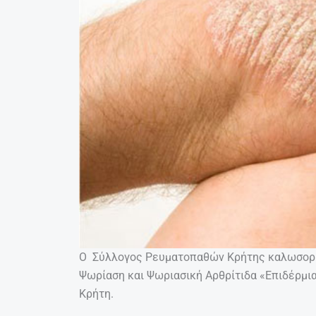
Ο Σύλλογος Ρευματοπαθών Κρήτης καλωσορί
Ψωρίαση και Ψωριασική Αρθρίτιδα «Επιδέρμι
Κρήτη.