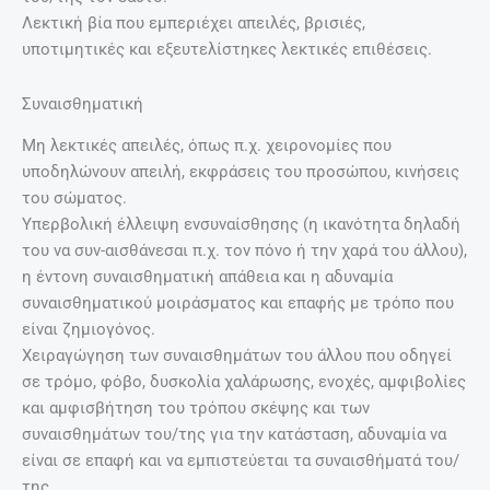
Λεκτική βία που εμπεριέχει απειλές, βρισιές,
υποτιμητικές και εξευτελίστηκες λεκτικές επιθέσεις.
Συναισθηματική
Μη λεκτικές απειλές, όπως π.χ. χειρονομίες που
υποδηλώνουν απειλή, εκφράσεις του προσώπου, κινήσεις
του σώματος.
Υπερβολική έλλειψη ενσυναίσθησης (η ικανότητα δηλαδή
του να συν-αισθάνεσαι π.χ. τον πόνο ή την χαρά του άλλου),
η έντονη συναισθηματική απάθεια και η αδυναμία
συναισθηματικού μοιράσματος και επαφής με τρόπο που
είναι ζημιογόνος.
Χειραγώγηση των συναισθημάτων του άλλου που οδηγεί
σε τρόμο, φόβο, δυσκολία χαλάρωσης, ενοχές, αμφιβολίες
και αμφισβήτηση του τρόπου σκέψης και των
συναισθημάτων του/της για την κατάσταση, αδυναμία να
είναι σε επαφή και να εμπιστεύεται τα συναισθήματά του/
της.