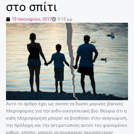
στο σπίτι
19 Ιανουαρίου, 2017
9:15 μμ
Αυτό το άρθρο έχει ως σκοπό να δώσει μερικές βασικές
πληροφορίες για την ενδο-οικογενειακή βία. Θεωρώ ότι η
καλή πληροφόρηση μπορεί να βοηθήσει στην αναγνώριση,
την πρόληψη και την αντιμετώπιση αυτού του φαινομένου
καθώς, επίσης, μπορεί να προσφέρει περισσότερες