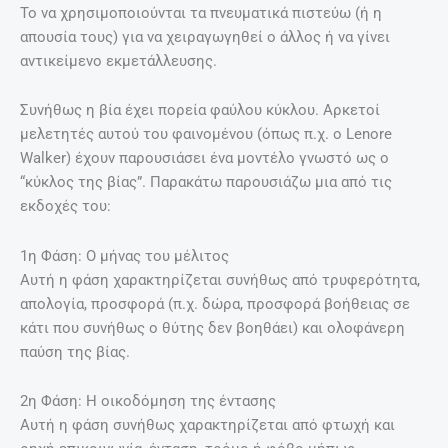
Το να χρησιμοποιούνται τα πνευματικά πιστεύω (ή η
απουσία τους) για να χειραγωγηθεί ο άλλος ή να γίνει
αντικείμενο εκμετάλλευσης.
Συνήθως η βία έχει πορεία φαύλου κύκλου. Αρκετοί
μελετητές αυτού του φαινομένου (όπως π.χ. ο Lenore
Walker) έχουν παρουσιάσει ένα μοντέλο γνωστό ως ο
“κύκλος της βίας”. Παρακάτω παρουσιάζω μια από τις
εκδοχές του:
1η Φάση: Ο μήνας του μέλιτος
Αυτή η φάση χαρακτηρίζεται συνήθως από τρυφερότητα,
απολογία, προσφορά (π.χ. δώρα, προσφορά βοήθειας σε
κάτι που συνήθως ο θύτης δεν βοηθάει) και ολοφάνερη
παύση της βίας.
2η Φάση: Η οικοδόμηση της έντασης
Αυτή η φάση συνήθως χαρακτηρίζεται από φτωχή και