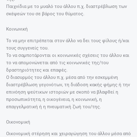
Παιχνίδια με το μυαλό του άλλου π.χ. διαστρέβλωση των
σκέψεών του σε βάρος του θύματος.
Κοινωνική
Το να μην επιτρέπεται στον άλλο να δει τους φίλους ή/και
τους συγγενείς του.
Το να σαμποτάρονται οι κοινωνικές σχέσεις του άλλου και
το να απομονώνεται από τις κοινωνικές της/του
δραστηριότητες και επαφές.
Ο διασυρμός του άλλου π.χ. μέσα από την εσκεμμένη
διαστρέβλωση γεγονότων, τη διάδοση κακής φήμης ή την
επινόηση ψεύτικων ιστοριών με σκοπό να βλαφθεί η
προσωπικότητα, η οικογένεια, η κοινωνική, η
επαγγελματική ή η πνευματική ζωή του/της.
Οικονομική
Οικονομική στέρηση και χειραγώγηση του άλλου μέσα από