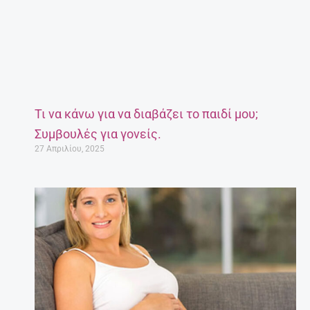
Τι να κάνω για να διαβάζει το παιδί μου;
Συμβουλές για γονείς.
27 Απριλίου, 2025