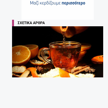
ΣΧΕΤΙΚΆ ΆΡΘΡΑ