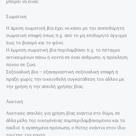
μπορεί να είναι:
Σωματική
Η άμεση σωματική βία έχει να κάνει με την ανεπιθύμητη
σωματική επαφή όπως π.χ. από το μη επιθυμητό άγγιγμα
έως το βιασμό και το φόνο.
Η έμμεση σωματική βία περιλαμβάνει π.χ. το πέταγμα
αντικειμένων πάνω ή κοντά σε έναν άνθρωπο, η πρόκληση
πόνου σε ζώα.
Σεξουαλική βία – εξαναγκαστική σεξουαλική επαφή ή
πράξη χωρίς την οικειοθελή συγκατάθεση του άλλου με
την χρήση ή την απειλή χρήσης βίας.
Λεκτική
Λεκτικές απειλές για χρήση βίας ενάντια στο θύμα, σε
άλλα μέλη της οικογένειας συμπεριλαμβανομένου και τα
παιδιά ή αγαπημένα πρόσωπα, ο θύτης ενάντια στον ίδιο
του/της τον εαυτό.