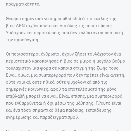
πραγματικότητα.
Θεωρώ σημαντικό να σημειωθεί εδώ ότι ο κύκλος της
βίας ΔΕΝ ισχύει πάντα και για όλες τις περιπτώσεις.
Υπάρχουν και περιπτώσεις που δεν καλύπτονται από αυτή
την προσέγγιση.
Οι περισσότεροι άνθρωποι έχουν ζήσει τουλάχιστον ένα
περιστατικό κακοποίησης ή βίας σε μικρό ή μεγάλο βαθμό
τουλάχιστον μια φορά σε κάποια στιγμή της ζωής τους.
Είναι, όμως, μια συμπεριφορά που δεν πρέπει είναι ανεκτή,
ούτε νομικά, ούτε ηθικά, ούτε ψυχολογικά από τις
σημερινές κοινωνίες, αφού τα αποτελέσματά της μόνο
επιβλαβή μπορεί να είναι. Είναι, επίσης, μια συμπεριφορά
που ενθαρρύνεται ή όχι μέσω της μάθησης. Γι?αυτό είναι
και ένα τόσο σημαντικό θέμα παιδείας, εκπαίδευσης,
ενημέρωσης και παραδειγματισμού.