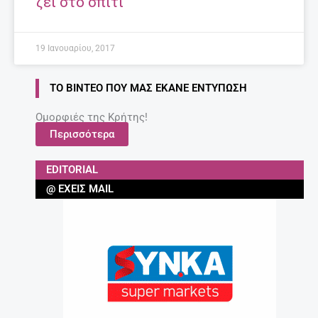
ζει στο σπίτι
19 Ιανουαρίου, 2017
ΤΟ ΒΊΝΤΕΟ ΠΟΥ ΜΑΣ ΈΚΑΝΕ ΕΝΤΎΠΩΣΗ
Ομορφιές της Κρήτης!
Περισσότερα
EDITORIAL
@ ΈΧΕΙΣ MAIL