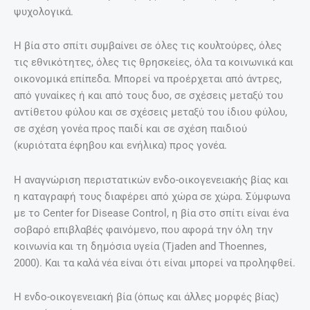
ψυχολογικά.
Η βία στο σπίτι συμβαίνει σε όλες τις κουλτούρες, όλες
τις εθνικότητες, όλες τις θρησκείες, όλα τα κοινωνικά και
οικονομικά επίπεδα. Μπορεί να προέρχεται από άντρες,
από γυναίκες ή και από τους δυο, σε σχέσεις μεταξύ του
αντίθετου φύλου και σε σχέσεις μεταξύ του ίδιου φύλου,
σε σχέση γονέα προς παιδί και σε σχέση παιδιού
(κυριότατα έφηβου και ενήλικα) προς γονέα.
Η αναγνώριση περιστατικών ενδο-οικογενειακής βίας και
η καταγραφή τους διαφέρει από χώρα σε χώρα. Σύμφωνα
με το Center for Disease Control, η βία στο σπίτι είναι ένα
σοβαρό επιβλαβές φαινόμενο, που αφορά την όλη την
κοινωνία και τη δημόσια υγεία (Tjaden and Thoennes,
2000). Και τα καλά νέα είναι ότι είναι μπορεί να προληφθεί.
Η ενδο-οικογενειακή βία (όπως και άλλες μορφές βίας)