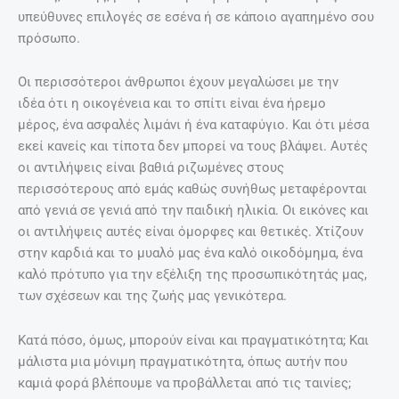
υπεύθυνες επιλογές σε εσένα ή σε κάποιο αγαπημένο σου
πρόσωπο.
Οι περισσότεροι άνθρωποι έχουν μεγαλώσει με την
ιδέα ότι η οικογένεια και το σπίτι είναι ένα ήρεμο
μέρος, ένα ασφαλές λιμάνι ή ένα καταφύγιο. Και ότι μέσα
εκεί κανείς και τίποτα δεν μπορεί να τους βλάψει. Αυτές
οι αντιλήψεις είναι βαθιά ριζωμένες στους
περισσότερους από εμάς καθώς συνήθως μεταφέρονται
από γενιά σε γενιά από την παιδική ηλικία. Οι εικόνες και
οι αντιλήψεις αυτές είναι όμορφες και θετικές. Χτίζουν
στην καρδιά και το μυαλό μας ένα καλό οικοδόμημα, ένα
καλό πρότυπο για την εξέλιξη της προσωπικότητάς μας,
των σχέσεων και της ζωής μας γενικότερα.
Κατά πόσο, όμως, μπορούν είναι και πραγματικότητα; Και
μάλιστα μια μόνιμη πραγματικότητα, όπως αυτήν που
καμιά φορά βλέπουμε να προβάλλεται από τις ταινίες;