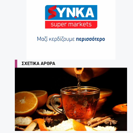
ΣΧΕΤΙΚΆ ΆΡΘΡΑ