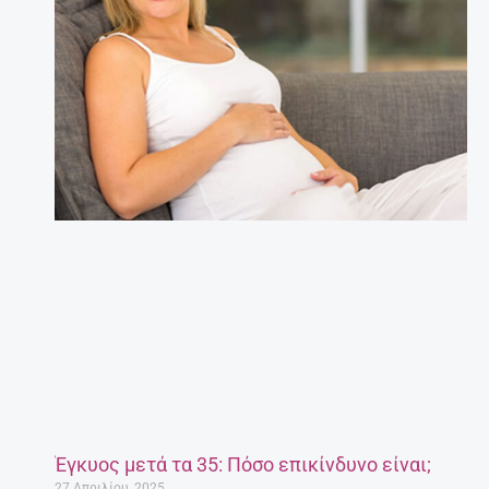
Έγκυος μετά τα 35: Πόσο επικίνδυνο είναι;
27 Απριλίου, 2025