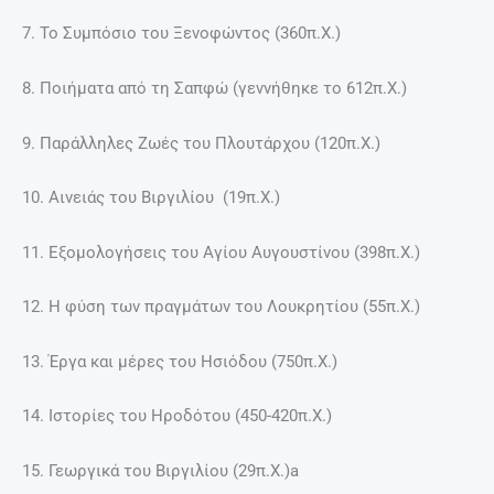
7. Το Συμπόσιο του Ξενοφώντος (360π.Χ.)
8. Ποιήματα από τη Σαπφώ (γεννήθηκε το 612π.Χ.)
9. Παράλληλες Ζωές του Πλουτάρχου (120π.Χ.)
10. Αινειάς του Βιργιλίου (19π.Χ.)
11. Εξομολογήσεις του Αγίου Αυγουστίνου (398π.Χ.)
12. Η φύση των πραγμάτων του Λουκρητίου (55π.Χ.)
13. Έργα και μέρες του Ησιόδου (750π.Χ.)
14. Ιστορίες του Ηροδότου (450-420π.Χ.)
15. Γεωργικά του Βιργιλίου (29π.Χ.)a