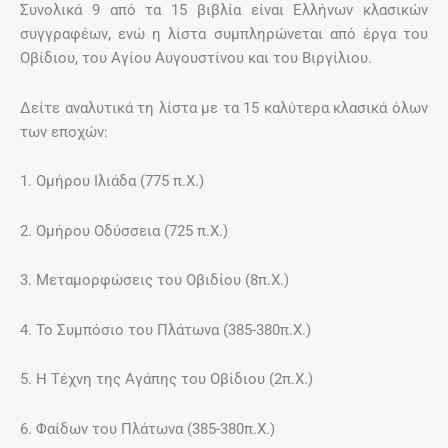
Συνολικά 9 από τα 15 βιβλία είναι Ελλήνων κλασικών
συγγραφέων, ενώ η λίστα συμπληρώνεται από έργα του
Οβίδιου, του Αγίου Αυγουστίνου και του Βιργίλιου.
Δείτε αναλυτικά τη λίστα με τα 15 καλύτερα κλασικά όλων
των εποχών:
1. Ομήρου Ιλιάδα (775 π.Χ.)
2. Ομήρου Οδύσσεια (725 π.Χ.)
3. Μεταμορφώσεις του Οβιδίου (8π.Χ.)
4. Το Συμπόσιο του Πλάτωνα (385-380π.Χ.)
5. Η Τέχνη της Αγάπης του Οβίδιου (2π.Χ.)
6. Φαίδων του Πλάτωνα (385-380π.Χ.)