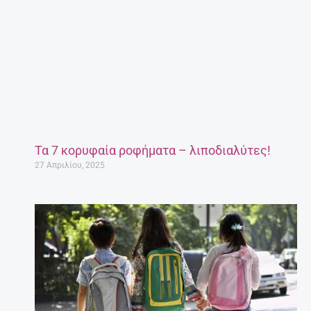
Τα 7 κορυφαία ροφήματα – λιποδιαλύτες!
27 Απριλίου, 2025