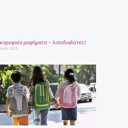
 κορυφαία ροφήματα – λιποδιαλύτες!
ιλίου, 2025