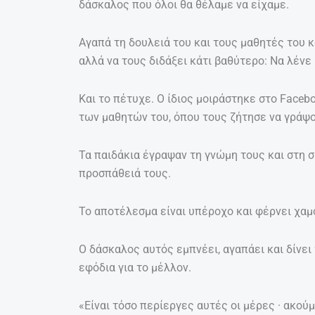
δάσκαλος που όλοι θα θέλαμε να είχαμε.
Αγαπά τη δουλειά του και τους μαθητές του κ
αλλά να τους διδάξει κάτι βαθύτερο: Να λένε
Και το πέτυχε. Ο ίδιος μοιράστηκε στο Face
των μαθητών του, όπου τους ζήτησε να γράψο
Τα παιδάκια έγραψαν τη γνώμη τους και στη σ
προσπάθειά τους.
Το αποτέλεσμα είναι υπέροχο και φέρνει χα
Ο δάσκαλος αυτός εμπνέει, αγαπάει και δίνει
εφόδια για το μέλλον.
«Είναι τόσο περίεργες αυτές οι μέρες · ακ