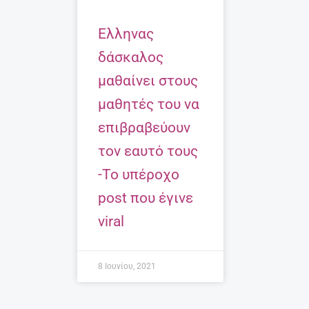
Eλληνας
δάσκαλος
μαθαίνει στους
μαθητές του να
επιβραβεύουν
τον εαυτό τους
-Το υπέροχο
post που έγινε
viral
8 Ιουνίου, 2021