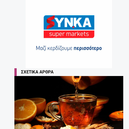
ΣΧΕΤΙΚΆ ΆΡΘΡΑ