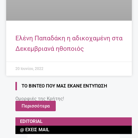
Ελένη Παπαδάκη η αδικοχαμένη στα
Δεκεμβριανά ηθοποιός
20 Ιουνίου, 2022
ΤΟ ΒΊΝΤΕΟ ΠΟΥ ΜΑΣ ΈΚΑΝΕ ΕΝΤΎΠΩΣΗ
Ομορφιές της Κρήτης!
Περισσότερα
EDITORIAL
@ ΈΧΕΙΣ MAIL