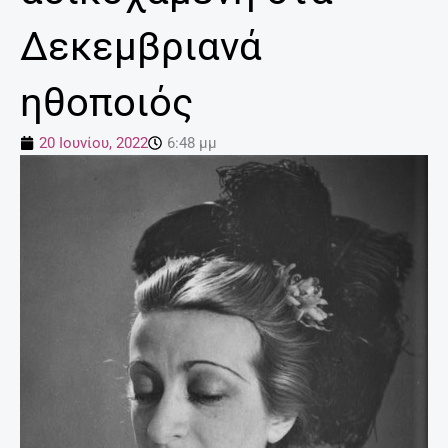
Δεκεμβριανά
ηθοποιός
20 Ιουνίου, 2022
6:48 μμ