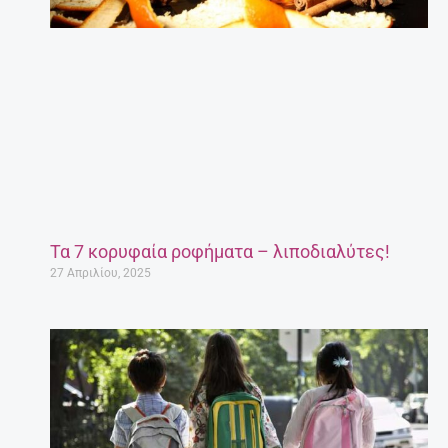
Τα 7 κορυφαία ροφήματα – λιποδιαλύτες!
27 Απριλίου, 2025