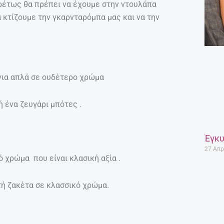
ρέτως θα πρέπει να έχουμε στην ντουλάπα
 κτίζουμε την γκαρνταρόμπα μας και να την
νια απλά σε ουδέτερο χρώμα
ή ένα ζευγάρι μπότες .
Έγκυ
27 Απρ
 χρώμα που είναι κλασική αξία .
τή ζακέτα σε κλασσικό χρώμα.