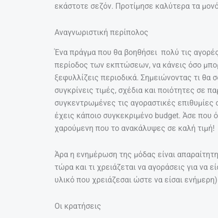
εκάστοτε σεζόν. Προτίμησε καλύτερα τα μονό
Αναγνωριστική περίπολος
Ένα πράγμα που θα βοηθήσει πολύ τις αγορές 
περίοδος των εκπτώσεων, να κάνεις όσο μπορ
ξεφυλλίζεις περιοδικά. Σημειώνοντας τι θα 
συγκρίνεις τιμές, σχέδια και ποιότητες σε πα
συγκεντρωμένες τις αγοραστικές επιθυμίες σο
έχεις κάποιο συγκεκριμένο budget. Άσε που ό
χαρούμενη που το ανακάλυψες σε καλή τιμή!
Άρα η ενημέρωση της μόδας είναι απαραίτητη κ
τώρα και τι χρειάζεται να αγοράσεις για να εί
υλικό που χρειάζεσαι ώστε να είσαι ενήμερη)
Οι κρατήσεις