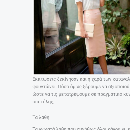
Εκπτώσεις ξεκίνησαν και η χαρά των κατανα
φουντώνει. Πόσο όμως ξέρουμε να αξιοποιού
ώστε να τις μετατρέψουμε σε πραγματικό κυν
σπατάλης;
Τα λάθη
Τα γνωστά λάθη που συνήθως όλοι κάνουμε, ε