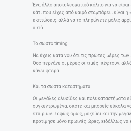
Ένα άλλο αποτελεσματικό κόλπο για να είσαι 
κάτι που είχες από καιρό σταμπάρει , είναι 
εκπτώσεις, αλλά να το πληρώνετε μόλις αρχίσ
αυτό.
Το σωστό timing
Να έχεις κατά νου ότι τις πρώτες μέρες των
Όσο περνάνε οι μέρες οι τιμές πέφτουν, αλλ
κάνει φτερά.
Και τα σωστά καταστήματα.
Οι μεγάλες αλυσίδες και πολυκαταστήματα είν
συγκεντρωμένα, οπότε και μπορείς εύκολα να
εταιριών. Σαφώς όμως, μαζεύει και την μεγα
προτίμησε μόνο πρωινές ώρες, ειδάλλως να ε