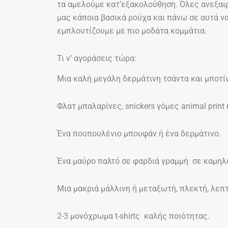
τα αμελούμε κατ’εξακολούθηση. Όλες ανεξαι
μας κάποια βασικά ρούχα και πάνω σε αυτά να
εμπλουτίζουμε με πιο μοδάτα κομμάτια.
Τι ν’ αγοράσεις τώρα:
Μια καλή μεγάλη δερμάτινη τσάντα και μποτί
Φλατ μπαλαρίνες, snickers γόμες animal print 
Ένα πουπουλένιο μπουφάν ή ένα δερμάτινο.
Ένα μαύρο παλτό σε φαρδιά γραμμή σε καμηλό
Μια μακριά μάλλινη ή μεταξωτή, πλεκτή, λεπ
2-3 μονόχρωμα t-shirtς καλής ποιότητας.