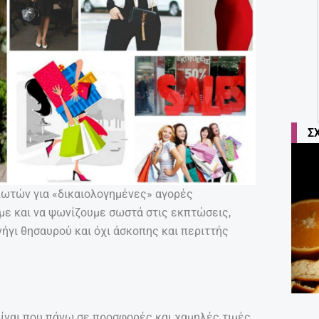
Σ
λωτών για «δικαιολογημένες» αγορές
με και να ψωνίζουμε σωστά στις εκπτώσεις,
ήγι θησαυρού και όχι άσκοπης και περιττής
ίναι που πάνω σε προσφορές και χαμηλές τιμές,