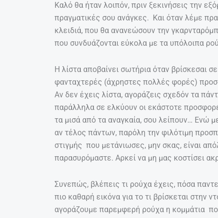
Καλό θα ήταν λοιπόν, πριν ξεκινήσεις την εξό
πραγματικές σου ανάγκες. Και όταν λέμε πρ
κλειδιά, που θα ανανεώσουν την γκαρνταρόμπ
που συνδυάζονται εύκολα με τα υπόλοιπα ρού
Η λίστα αποβαίνει σωτήρια όταν βρίσκεσαι σ
φανταχτερές (άχρηστες πολλές φορές) προσ
Αν δεν έχεις λίστα, αγοράζεις σχεδόν τα πάντα
παράλληλα σε ελκύουν οι εκάστοτε προσφορές
τα μισά από τα αναγκαία, σου λείπουν… Ενώ με
αν τέλος πάντων, παρόλη την φιλότιμη προσπ
στιγμής που μετάνιωσες, μην σκας, είναι από
παρασυρόμαστε. Αρκεί να μη μας κοστίσει ακρι
Συνεπώς, βλέπεις τι ρούχα έχεις, πόσα παντε
πιο καθαρή εικόνα για το τι βρίσκεται στην ν
αγοράζουμε παρεμφερή ρούχα η κομμάτια που