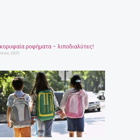
 κορυφαία ροφήματα – λιποδιαλύτες!
ιλίου, 2025