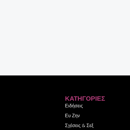
ΚΑΤΗΓΟΡΊΕΣ
Ειδήσεις
Ευ Ζην
Σχέσεις & Σεξ