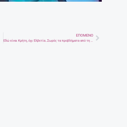
ΕΠΌΜΕΝΟ
Next
Εδώ είναι Κρήτη, όχι Ελβετία…Σωρός τα προβλήματα από τη χιονόπτωση.