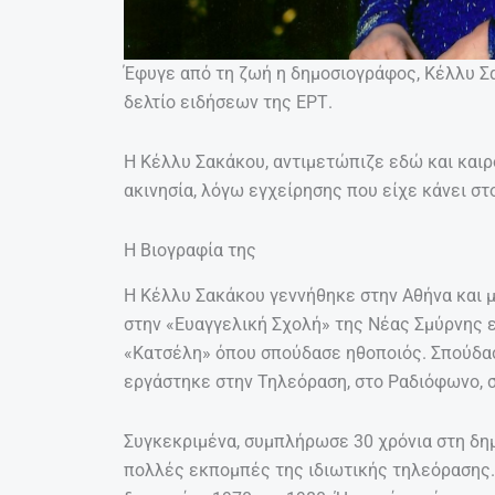
Έφυγε από τη ζωή η δημοσιογράφος, Κέλλυ Σ
δελτίο ειδήσεων της ΕΡΤ.
Η Κέλλυ Σακάκου, αντιμετώπιζε εδώ και καιρ
ακινησία, λόγω εγχείρησης που είχε κάνει στο
Η Βιογραφία της
Η Κέλλυ Σακάκου γεννήθηκε στην Αθήνα και 
στην «Ευαγγελική Σχολή» της Νέας Σμύρνης 
«Κατσέλη» όπου σπούδασε ηθοποιός. Σπούδασ
εργάστηκε στην Τηλεόραση, στο Ραδιόφωνο, σ
Συγκεκριμένα, συμπλήρωσε 30 χρόνια στη δημ
πολλές εκπομπές της ιδιωτικής τηλεόρασης. 