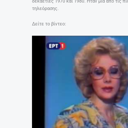
δεκαετίες 1970 και 1980. Ήταν μία από τις π
τηλεόρασης.
Δείτε το βίντεο: