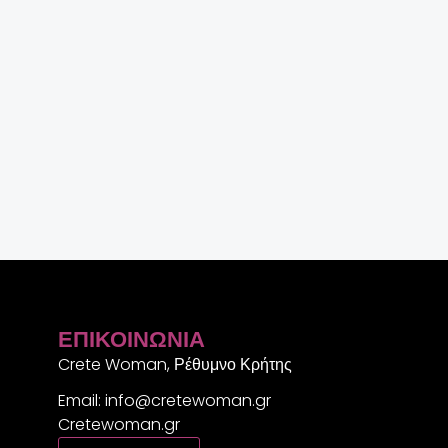
ΕΠΙΚΟΙΝΩΝΊΑ
Crete Woman, Ρέθυμνο Κρήτης
Email: info@cretewoman.gr
Cretewoman.gr