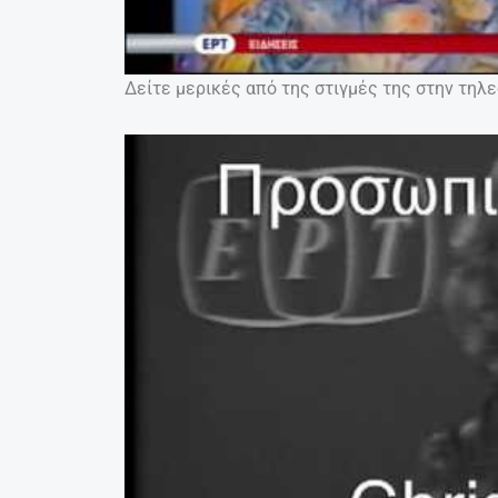
Δείτε μερικές από της στιγμές της στην τηλ