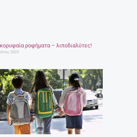
 κορυφαία ροφήματα – λιποδιαλύτες!
ιλίου, 2025