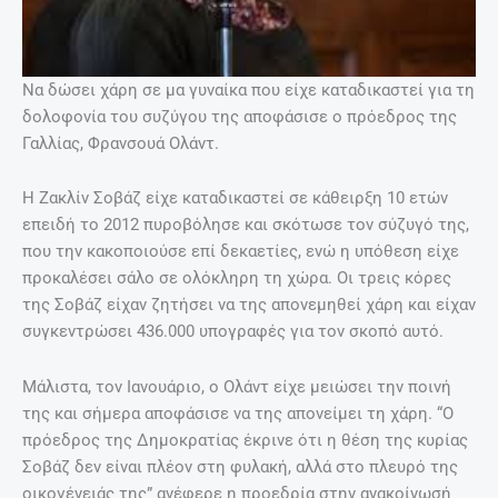
Να δώσει χάρη σε μα γυναίκα που είχε καταδικαστεί για τη
δολοφονία του συζύγου της αποφάσισε ο πρόεδρος της
Γαλλίας, Φρανσουά Ολάντ.
Η Ζακλίν Σοβάζ είχε καταδικαστεί σε κάθειρξη 10 ετών
επειδή το 2012 πυροβόλησε και σκότωσε τον σύζυγό της,
που την κακοποιούσε επί δεκαετίες, ενώ η υπόθεση είχε
προκαλέσει σάλο σε ολόκληρη τη χώρα. Οι τρεις κόρες
της Σοβάζ είχαν ζητήσει να της απονεμηθεί χάρη και είχαν
συγκεντρώσει 436.000 υπογραφές για τον σκοπό αυτό.
Μάλιστα, τον Ιανουάριο, ο Ολάντ είχε μειώσει την ποινή
της και σήμερα αποφάσισε να της απονείμει τη χάρη. “Ο
πρόεδρος της Δημοκρατίας έκρινε ότι η θέση της κυρίας
Σοβάζ δεν είναι πλέον στη φυλακή, αλλά στο πλευρό της
οικογένειάς της” ανέφερε η προεδρία στην ανακοίνωσή