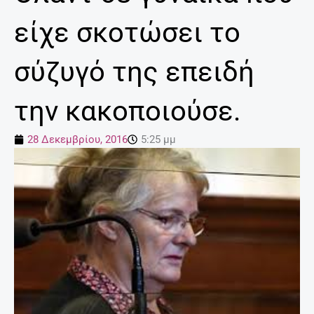
είχε σκοτώσει το
σύζυγό της επειδή
την κακοποιούσε.
28 Δεκεμβρίου, 2016
5:25 μμ