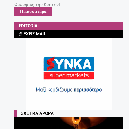
Ομορφιές της Κρήτης!
Περισσότερα
EDITORIAL
@ ΈΧΕΙΣ MAIL
ΣΧΕΤΙΚΆ ΆΡΘΡΑ