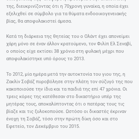
της, διευκρινίζοντας ότι η 70χρονη γυναίκα, η οποία έχει
εξελιχθεί σε σύμβολο για τα θύματα ενδοοικογενειακής
βίας, θα αποφυλακιστεί άμεσα.
Κατά τη διάρκεια της θητείας του ο Ολάντ έχει απονείμει
χάρη μόνο σε έναν άλλον κρατούμενο, τον Φιλίπ Ελ Σεναβί,
ο οποίος είχε εκτίσει 38 χρόνια στη φυλακή μέχρι που
αποφυλακίστηκε υπό όρους το 2013.
Το 2012, μία ημέρα μετά την αυτοκτονία του γιου της, η
Ζακλίν Σοβάζ πυροβόλησε στην πλάτη τον σύζυγό της που
κακοποιούσε την ίδια και τα παιδιά της επί 47 χρόνια. Οι
τρεις κόρες της κατέθεσαν στο δικαστήριο υπέρ της
μητέρας τους, αποκαλύπτοντας ότι ο πατέρας τους τις
βίαζε και τις ξυλοκοπούσε. Ωστόσο οι δικαστές έκριναν
ένοχη τη Σοβάζ, τόσο στην πρώτη δίκη όσο και στο
Εφετείο, τον Δεκέμβριο του 2015.