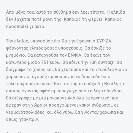
Από μόνο του, αυτό το σύνθημα δεν λέει τίποτα. Η ελπίδα
δεν έρχεται ποτέ μόνη της. Κάποιος τη φέρνει. Κάποιος
προσπαθεί γι αυτό.
Την ελπίδα, υπονοούσε ότι θα την έφερνε ο ΣΥΡΙΖΑ,
φέρνοντας ελπιδοφόρες υποσχέσεις. Θα έσκιζε το
μνημόνιο. Θα καταργούσε τον ΕΝΦΙΑ. Θα έκανε τον
κατώτερο μισθό 751 ευρώ, θα έδινε την 13η σύνταξη, θα
διέγραφε το χρέος και, θα χτυπούσε και τα νταούλια για να
χορεύουν οι αγορές προκειμένου να διασκεδάζει ο
ταλαιπωρημένος λαός. Κάτι σε «αριστερός» Αη Βασίλης, ο
οποίος έχοντας άφθονη παραγωγή από τα λεφτόδενδρα,
θα διέγραφε με μια μονοκοντυλιά όλα τα αρνητικά που
έφεραν στη χώρα οι προηγούμενοι κακοί άνθρωποι, οι
γερμανοτσολιάδες, και όλα γύρω θα γίνονταν χαρωπά και
όπως ήταν πριν.