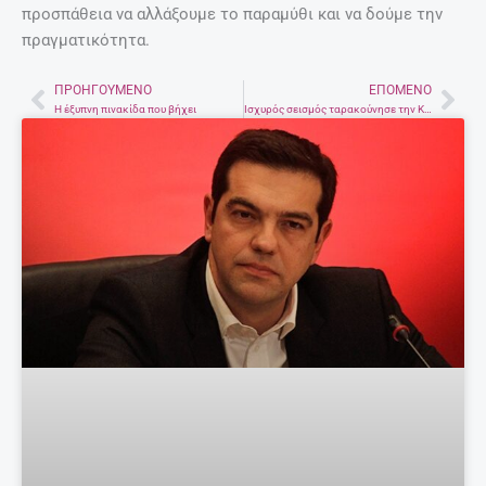
προσπάθεια να αλλάξουμε το παραμύθι και να δούμε την
πραγματικότητα.
ΠΡΟΗΓΟΎΜΕΝΟ
ΕΠΌΜΕΝΟ
Prev
Nex
Η έξυπνη πινακίδα που βήχει
Ισχυρός σεισμός ταρακούνησε την Κρήτη!