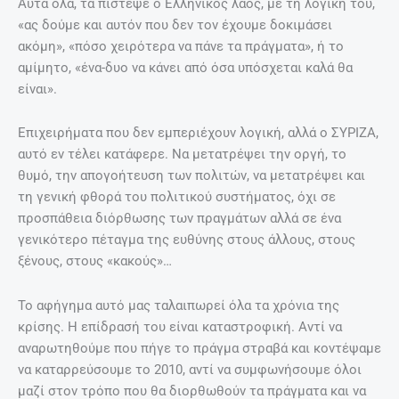
Αυτά όλα, τα πίστεψε ο Ελληνικός λαός, με τη λογική του,
«ας δούμε και αυτόν που δεν τον έχουμε δοκιμάσει
ακόμη», «πόσο χειρότερα να πάνε τα πράγματα», ή το
αμίμητο, «ένα-δυο να κάνει από όσα υπόσχεται καλά θα
είναι».
Επιχειρήματα που δεν εμπεριέχουν λογική, αλλά ο ΣΥΡΙΖΑ,
αυτό εν τέλει κατάφερε. Να μετατρέψει την οργή, το
θυμό, την απογοήτευση των πολιτών, να μετατρέψει και
τη γενική φθορά του πολιτικού συστήματος, όχι σε
προσπάθεια διόρθωσης των πραγμάτων αλλά σε ένα
γενικότερο πέταγμα της ευθύνης στους άλλους, στους
ξένους, στους «κακούς»…
Το αφήγημα αυτό μας ταλαιπωρεί όλα τα χρόνια της
κρίσης. Η επίδρασή του είναι καταστροφική. Αντί να
αναρωτηθούμε που πήγε το πράγμα στραβά και κοντέψαμε
να καταρρεύσουμε το 2010, αντί να συμφωνήσουμε όλοι
μαζί στον τρόπο που θα διορθωθούν τα πράγματα και να