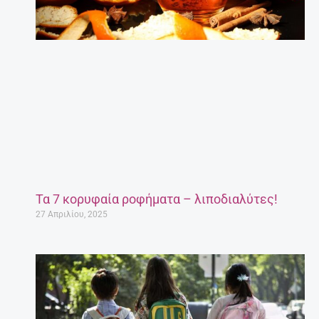
Τα 7 κορυφαία ροφήματα – λιποδιαλύτες!
27 Απριλίου, 2025