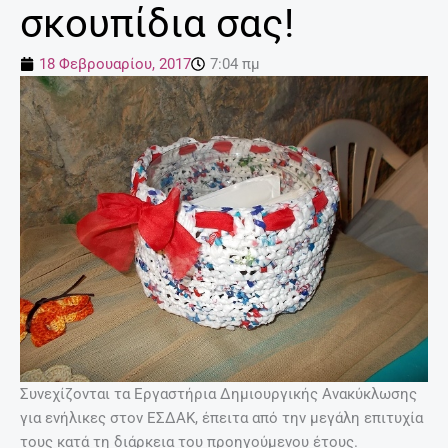
σκουπίδια σας!
18 Φεβρουαρίου, 2017
7:04 πμ
Συνεχίζονται τα Εργαστήρια Δημιουργικής Ανακύκλωσης
για ενήλικες στον ΕΣΔΑΚ, έπειτα από την μεγάλη επιτυχία
τους κατά τη διάρκεια του προηγούμενου έτους.