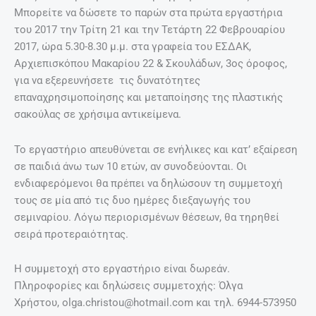
Μπορείτε να δώσετε το παρών στα πρώτα εργαστήρια
του 2017 την Τρίτη 21 και την Τετάρτη 22 Φεβρουαρίου
2017, ώρα 5.30-8.30 μ.μ. στα γραφεία του ΕΣΔΑΚ,
Αρχιεπισκόπου Μακαρίου 22 & Σκουλάδων, 3ος όροφος,
για να εξερευνήσετε τις δυνατότητες
επαναχρησιμοποίησης και μεταποίησης της πλαστικής
σακούλας σε χρήσιμα αντικείμενα.
Το εργαστήριο απευθύνεται σε ενήλικες και κατ’ εξαίρεση
σε παιδιά άνω των 10 ετών, αν συνοδεύονται. Οι
ενδιαφερόμενοι θα πρέπει να δηλώσουν τη συμμετοχή
τους σε μία από τις δυο ημέρες διεξαγωγής του
σεμιναρίου. Λόγω περιορισμένων θέσεων, θα τηρηθεί
σειρά προτεραιότητας.
Η συμμετοχή στο εργαστήριο είναι δωρεάν.
Πληροφορίες και δηλώσεις συμμετοχής: Όλγα
Χρήστου, olga.christou@hotmail.com και τηλ. 6944-573950