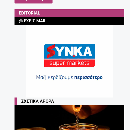
EDITORIAL
@ ΈΧΕΙΣ MAIL
ΣΧΕΤΙΚΆ ΆΡΘΡΑ