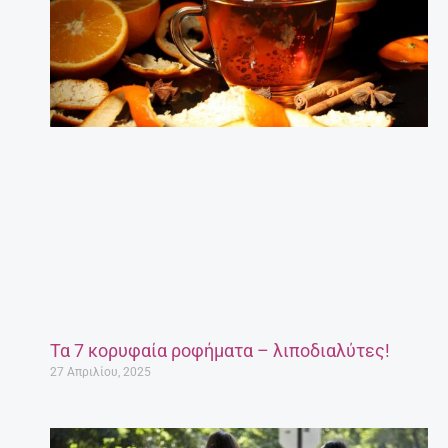
Τα 7 κορυφαία ροφήματα – λιποδιαλύτες!
27 Απριλίου, 2025