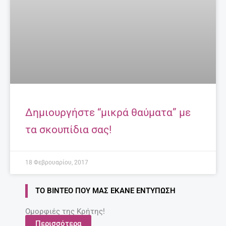
Δημιουργήστε “μικρά θαύματα” με
τα σκουπίδια σας!
18 Φεβρουαρίου, 2017
ΤΟ ΒΊΝΤΕΟ ΠΟΥ ΜΑΣ ΈΚΑΝΕ ΕΝΤΎΠΩΣΗ
Ομορφιές της Κρήτης!
Περισσότερα