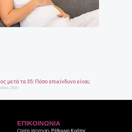
ος μετά τα 35: Πόσο επικίνδυνο είναι;
ιλίου, 2025
ΕΠΙΚΟΙΝΩΝΊΑ
Crete Woman, Ρέθυμνο Κρήτης