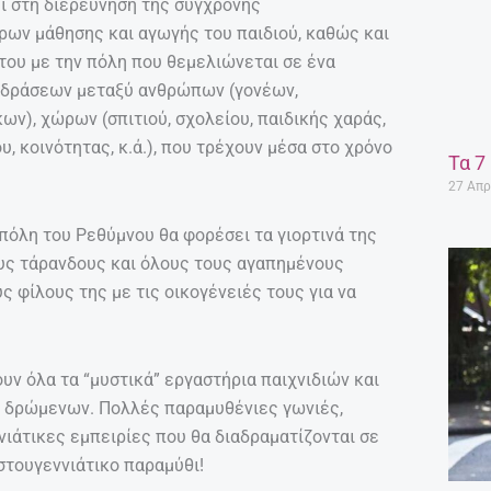
ει στη διερεύνηση της σύγχρονης
ων μάθησης και αγωγής του παιδιού, καθώς και
του με την πόλη που θεμελιώνεται σε ένα
ιδράσεων μεταξύ ανθρώπων (γονέων,
ων), χώρων (σπιτιού, σχολείου, παιδικής χαράς,
ου, κοινότητας, κ.ά.), που τρέχουν μέσα στο χρόνο
Τα 7
27 Απρ
όλη του Ρεθύμνου θα φορέσει τα γιορτινά της
τους τάρανδους και όλους τους αγαπημένους
ς φίλους της με τις οικογένειές τους για να
υν όλα τα “μυστικά” εργαστήρια παιχνιδιών και
ν δρώμενων. Πολλές παραμυθένιες γωνιές,
νιάτικες εμπειρίες που θα διαδραματίζονται σε
ιστουγεννιάτικο παραμύθι!