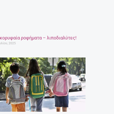
 κορυφαία ροφήματα – λιποδιαλύτες!
ιλίου, 2025