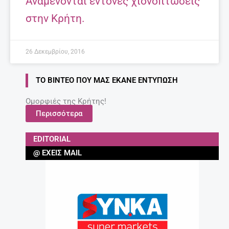
Αναμένονται έντονες χιονοπτώσεις
στην Κρήτη.
26 Δεκεμβρίου, 2016
ΤΟ ΒΊΝΤΕΟ ΠΟΥ ΜΑΣ ΈΚΑΝΕ ΕΝΤΎΠΩΣΗ
Ομορφιές της Κρήτης!
Περισσότερα
EDITORIAL
@ ΈΧΕΙΣ MAIL