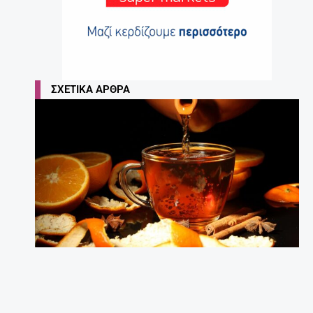
ΣΧΕΤΙΚΆ ΆΡΘΡΑ