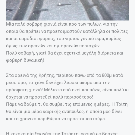
Μία πολύ σοβαρή χιονιά είναι προ των πυλών, για την
οποία θα πρέπει να προετοιμαστούν κατάλληλα οι πολίτες
και οι αρμόδιοι φορείς, του νησιού γενικότερα, κυρίως
όμως των ορεινών και ημιορεινών περιοχών!
Πολύ σοβαρή, γιατί θα έχει σχετικά μεγάλη διάρκεια και
φοβερή δυναμική!
Στα ορεινά της Κρήτης, περίπου πάνω από τα 800μ κατά
μέσο όρο, το χιόνι δεν έχει λιώσει ακόμα από την
πρόσφατη χιονιά! Μάλιστα από εκεί και πάνω, είναι πολύ κι
έρχεται να προστεθεί πολύ περισσότερο!
Πάμε να δούμε τι θα συμβεί τις επόμενες ημέρες. Η Τρίτη
θα είναι μία μέρα καιρικής ανάπαυλας, η οποία μας δίνει
και το χρονικό περιθώριο να προετοιμαστούμε.
Η κακοκαιρία ξεκινάει την Τετάρτη, αρχικά με βροχές,