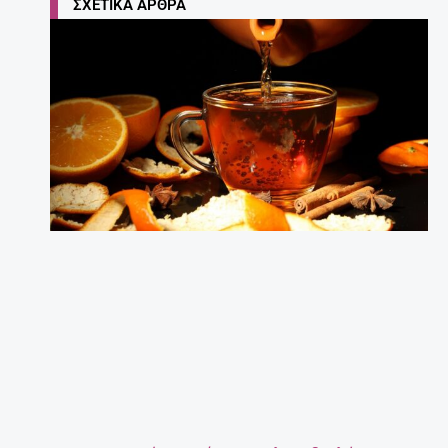
ΣΧΕΤΙΚΆ ΆΡΘΡΑ