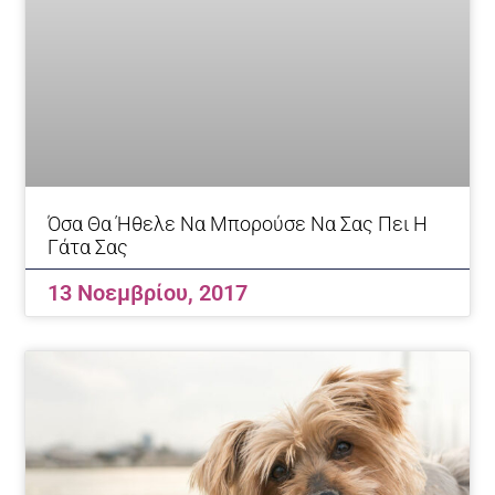
Όσα Θα Ήθελε Να Μπορούσε Να Σας Πει Η
Γάτα Σας
13 Νοεμβρίου, 2017