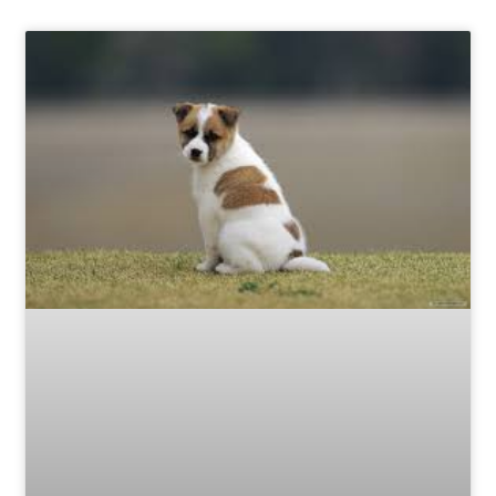
Page
Page
Page
Page
Page
Page
Page
Page
Page
Page