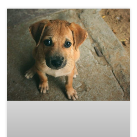
Page
Page
Page
Page
Page
Page
Page
Page
Page
Page