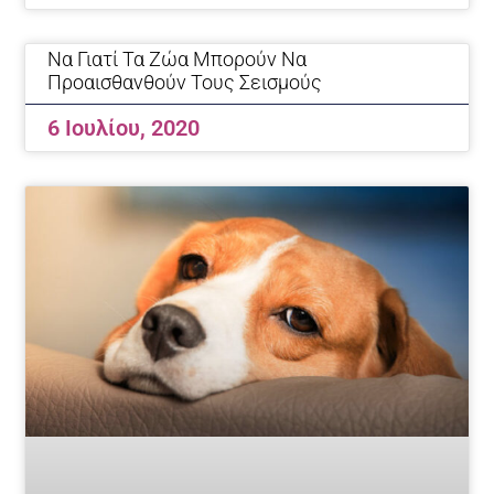
Να Γιατί Τα Ζώα Μπορούν Να
Προαισθανθούν Τους Σεισμούς
6 Ιουλίου, 2020