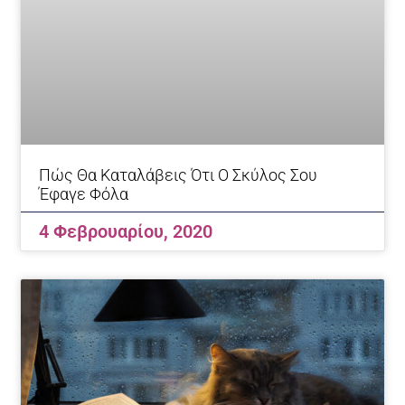
Πώς Θα Καταλάβεις Ότι Ο Σκύλος Σου
Έφαγε Φόλα
4 Φεβρουαρίου, 2020