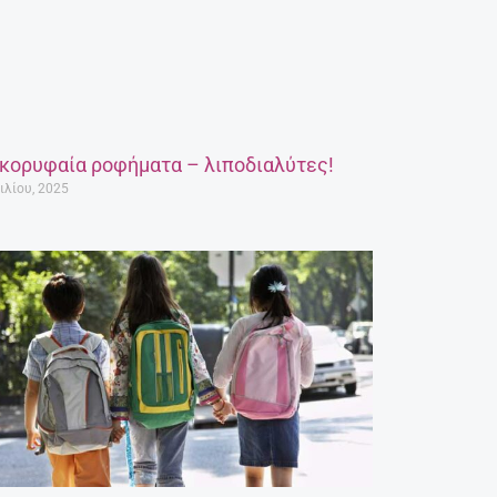
 κορυφαία ροφήματα – λιποδιαλύτες!
ιλίου, 2025