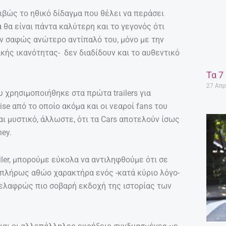
ριβώς το ηθικό δίδαγμα που θέλει να περάσει
ά θα είναι πάντα καλύτερη και το γεγονός ότι
ον σαφώς ανώτερο αντίπαλό του, μόνο με την
κής ικανότητας- δεν διαδίδουν και το αυθεντικό
Τα 7
27 Απρ
υ χρησιμοποιήθηκε στα πρώτα trailers για
se από το οποίο ακόμα και οι νεαροί fans του
αι μυστικό, άλλωστε, ότι τα Cars αποτελούν ίσως
ney.
ailer, μπορούμε εύκολα να αντιληφθούμε ότι σε
ν πλήρως αθώο χαρακτήρα ενός -κατά κύριο λόγο-
α ελαφρώς πιο σοβαρή εκδοχή της ιστορίας των