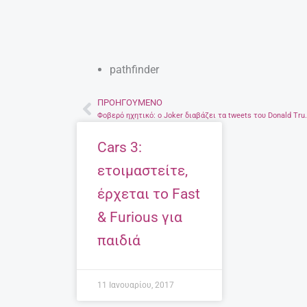
pathfinder
ΠΡΟΗΓΟΎΜΕΝΟ
Prev
Φοβερό ηχητικό: ο Joker δ
Cars 3:
ετοιμαστείτε,
έρχεται το Fast
& Furious για
παιδιά
11 Ιανουαρίου, 2017