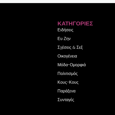
ΚΑΤΗΓΟΡΊΕΣ
Ειδήσεις
Ευ Ζην
Σχέσεις & Σεξ
Οικογένεια
Μόδα-Ομορφιά
Πολιτισμός
Κους-Κους
Παράξενα
Συνταγές