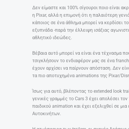
Δεν είμαστε και 100% σίγουροι ποιο είναι ακ
η Pixar, αλλά η επιμονή ότι η παλαιότερη γενι
κάποιος σε ένα άθλημα μπορεί να κερδίσει τ
εξυπνάδα -παρά την έλλειψη ισάξιας αγωνιστι
αθλητικό ιδεώδες.
Βέβαια αυτό μπορεί να είναι ένα τέχνασμα πο
τσιγκλήσουν το ενδιαφέρον μας σε ένα franchi
έχουν αρχίσει να παίρνουν απόσταση. Δεν είν
τα πιο αποτυχημένα animations της Pixar/Dis
Ίσως για αυτό, βλέποντας το extended look tr
γενικές γραμμές το Cars 3 έχει απολέσει το
παιδικού animation και έχει εξελιχθεί σε μι
Αυτοκινήτων.