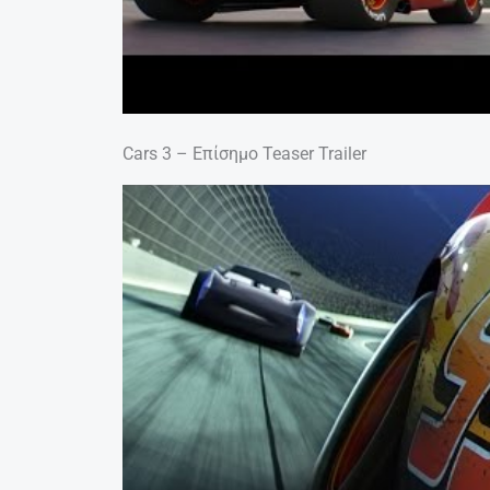
Cars 3 – Επίσημο Teaser Trailer