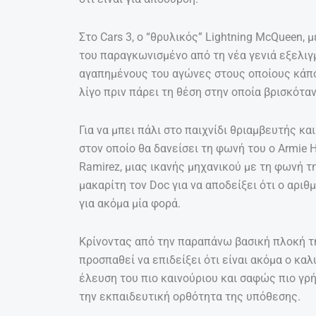
Στο Cars 3, o “θρυλικός” Lightning McQueen, 
του παραγκωνισμένο από τη νέα γενιά εξελι
αγαπημένους του αγώνες στους οποίους κάπο
λίγο πριν πάρει τη θέση στην οποία βρισκότα
Για να μπει πάλι στο παιχνίδι θριαμβευτής και
στον οποίο θα δανείσει τη φωνή του ο Armie 
Ramirez, μιας ικανής μηχανικού με τη φωνή τη
μακαρίτη τον Doc για να αποδείξει ότι ο αριθ
για ακόμα μία φορά.
Κρίνοντας από την παραπάνω βασική πλοκή τη
προσπαθεί να επιδείξει ότι είναι ακόμα ο κα
έλευση του πιο καινούριου και σαφώς πιο γρ
την εκπαιδευτική ορθότητα της υπόθεσης.