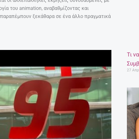
ς και οι αλλεπάλληλες εκρήξεις συνδυασμένες με
ογία του animation, αναβαθμίζοντας και
 παραπέμπουν ξεκάθαρα σε ένα άλλο πραγματικά
Τι ν
Συμβ
27 Απρ