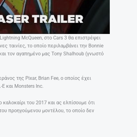
 Lightning McQueen, στο Cars 3 θα επιστρέψει
ες ταινίες, το οποίο περιλαμβάνει την Bonnie
 και τον αγαπημένο μας Tony Shalhoub (γνωστό
άνος της Pixar, Brian Fee, ο οποίος έχει
-E και Monsters Inc.
ο καλοκαίρι του 2017 και ας ελπίσουμε ότι
 του προηγούμενου μοντέλου, το οποίο δεν