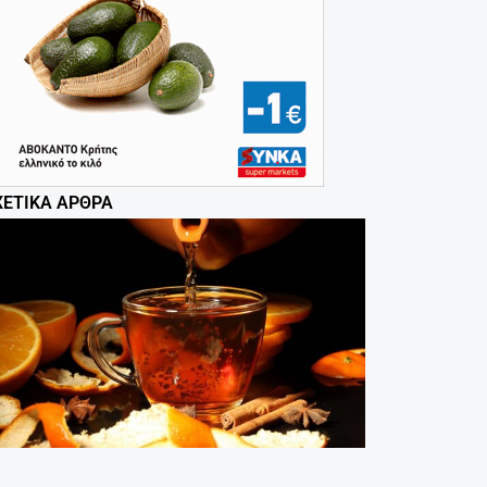
ΧΕΤΙΚΆ ΆΡΘΡΑ