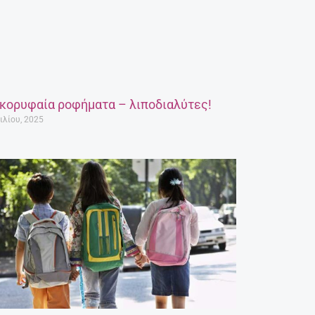
 κορυφαία ροφήματα – λιποδιαλύτες!
ιλίου, 2025