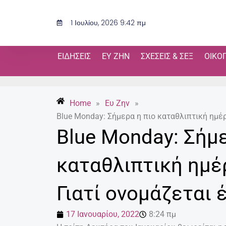
Μετάβαση
στο
1 Ιουλίου, 2026 9:42 πμ
περιεχόμενο
ΕΙΔΉΣΕΙΣ
ΕΥ ΖΗΝ
ΣΧΈΣΕΙΣ & ΣΕΞ
ΟΙΚΟ
Home
»
Ευ Ζην
»
Blue Monday: Σήμερα η πιο καταθλιπτική ημέρ
Blue Monday: Σήμε
καταθλιπτική ημέ
Γιατί ονομάζεται 
17 Ιανουαρίου, 2022
8:24 πμ