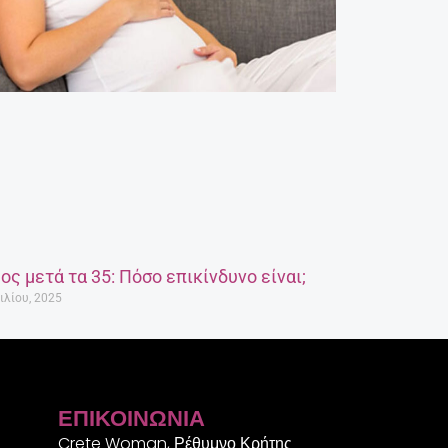
ος μετά τα 35: Πόσο επικίνδυνο είναι;
ιλίου, 2025
ΕΠΙΚΟΙΝΩΝΊΑ
Crete Woman, Ρέθυμνο Κρήτης