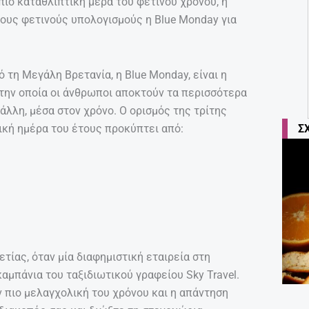
πιο καταθλιπτική μέρα του φετινού χρόνου, η
τους φετινούς υπολογισμούς η Blue Monday για
τη Μεγάλη Βρετανία, η Blue Monday, είναι η
 την οποία οι άνθρωποι αποκτούν τα περισσότερα
λλη, μέσα στον χρόνο. Ο ορισμός της τρίτης
Σ
ική ημέρα του έτους προκύπτει από:
τίας, όταν μία διαφημιστική εταιρεία στη
αμπάνια του ταξιδιωτικού γραφείου Sky Travel.
ν πιο μελαγχολική του χρόνου και η απάντηση