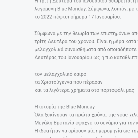
H τρίτη Δευτέρα του Ιανουαρίου θεωρείται η 
λεγόμενη Blue Monday. Σύμφωνα, λοιπόν, με 
το 2022 πέφτει σήμερα 17 Ιανουαρίου.
Σύμφωνα με την θεωρία των επιστημόνων από 
τρίτη Δευτέρα του χρόνου. Είναι η μέρα κατά
μελαγχολικά συναισθήματα από οποιαδήποτε ά
Δευτέρας του Ιανουαρίου ως η πιο καταθλιπτ
τον μελαγχολικό καιρό
τα Χριστούγεννα που πέρασαν
και τα λιγότερα χρήματα στο πορτοφόλι μας
H ιστορία της Blue Monday
Όλα ξεκίνησαν τα πρώτα χρόνια της νέας χιλιε
Μεγάλη Βρετανία έψαχνε το σενάριο για την κ
Η ιδέα ήταν να ορίσουν μία ημερομηνία ως τη