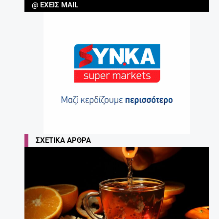
@ ΈΧΕΙΣ MAIL
ΣΧΕΤΙΚΆ ΆΡΘΡΑ