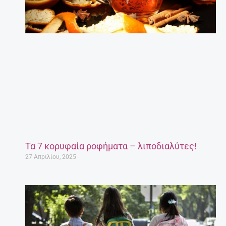
Τα 7 κορυφαία ροφήματα – λιποδιαλύτες!
27 Απριλίου, 2025