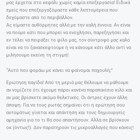
μας έρχεται στο κεφάλι χωρίς καμία επεξεργασία! Ειδικά
εμείς που επεξεργαζόμαστε κάθε λεπτομέρεια που
δεχόμαστε από το περιβάλλον.
Ας είμαστε αυθόρμητες αλλά με την καλή έννοια. Αν είναι
να πούμε κάτι που μπορεί να ενοχλήσει, παρεξηγήσει και
εν τέλει να πειράξει το φίλο μας, τον σύντροφό μας καλό
είναι να το ξανασκεφτούμε ή να κάνουμε κάτι άλλο αντί να
μιλήσουμε εκείνη τη στιγμή!
“Αυτό που φοράω με κάνει να φαίνομαι παχουλή;”
Ερώτηση παγίδα! Από τη μεριά μας θέλουμε να μάθουμε
αν νομίζετε ότι έχουμε πάρει κανένα παραπανίσιο κιλό και
αν μας βρίσκετε ακόμα θελκτικές. Οι άντρες έχουν άλλη
άποψη. Για να τους ρωτάς σημαίνει ότι η ερώτηση σου
αυτομάτως γίνεται και απάντηση και τους δημιουργείς
αμηχανία για το τι θα σου απαντήσουν. Αλλά σε βρίσκουν
οκ (όντως!). Δεν παρατηρούν τις μικροαλλαγές που κάνεις!