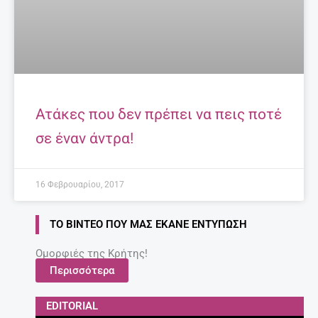
Ατάκες που δεν πρέπει να πεις ποτέ
σε έναν άντρα!
16 Φεβρουαρίου, 2017
ΤΟ ΒΊΝΤΕΟ ΠΟΥ ΜΑΣ ΈΚΑΝΕ ΕΝΤΎΠΩΣΗ
Ομορφιές της Κρήτης!
Περισσότερα
EDITORIAL