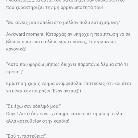
που χαρακτηρίζει την μη αρρενωπότητά του!
“Θα κάνεις μια κοπέλα στο μέλλον πολύ ευτυχισμένη.”
Awkward moment! Καταρχάς αν υπήρχε η περίπτωση να σε
βλέπει ερωτικά ο άλλος,εσύ τι κάνεις; Τον γειώνεις
κανονικά!
“Αυτό που φοράω μήπως δείχνει παραπάνω δέρμα από τι
πρέπει;”
Ερώτηση χωρίς νόημα αναμφίβολα. Πιστεύεις ότι και έτσι
να είναι τον πειράζει; Έναν άντρα;(!)
“Σε έχω σαν αδελφό μου.”
Oups! Αυτό δεν είναι χτύπημα κάτω από τη μέση απλά…
αλλά κατευθείαν στην καρδιά!
“Εσύ τι πιστεύεις;”