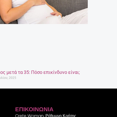
ος μετά τα 35: Πόσο επικίνδυνο είναι;
ιλίου, 2025
ΕΠΙΚΟΙΝΩΝΊΑ
Crete Woman, Ρέθυμνο Κρήτης