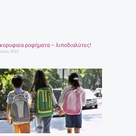
 κορυφαία ροφήματα – λιποδιαλύτες!
ιλίου, 2025