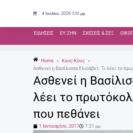
Μετάβαση
στο
4 Ιουλίου, 2026 3:51 μμ
περιεχόμενο
ΕΙΔΉΣΕΙΣ
ΕΥ ΖΗΝ
ΣΧΈΣΕΙΣ & ΣΕΞ
ΟΙΚΟ
Home
»
Κους-Κους
»
Ασθενεί η Βασίλισσα Ελισάβετ. Τι λέει το π
Ασθενεί η Βασίλισ
λέει το πρωτόκολ
που πεθάνει
1 Ιανουαρίου, 2017
7:21 μμ