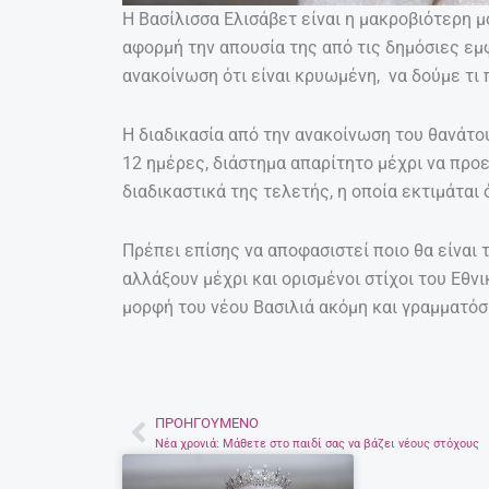
Η Βασίλισσα Ελισάβετ είναι η μακροβιότερη μ
αφορμή την απουσία της από τις δημόσιες εμφ
ανακοίνωση ότι είναι κρυωμένη, να δούμε τι
Η διαδικασία από την ανακοίνωση του θανάτο
12 ημέρες, διάστημα απαρίτητο μέχρι να προε
διαδικαστικά της τελετής, η οποία εκτιμάται
Πρέπει επίσης να αποφασιστεί ποιο θα είναι 
αλλάξουν μέχρι και ορισμένοι στίχοι του Εθν
μορφή του νέου Βασιλιά ακόμη και γραμματό
ΠΡΟΗΓΟΎΜΕΝΟ
Prev
Νέα χρονιά: Μάθετε στο παιδί σας να βάζει νέους στόχους