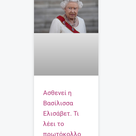
Ασθενεί η
Βασίλισσα
Ελισάβετ. Τι
λέει το
πρωτόκολλο