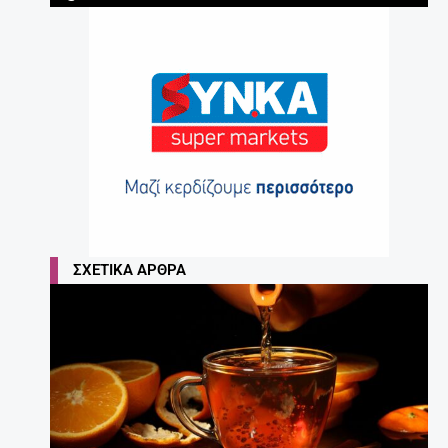
ΣΧΕΤΙΚΆ ΆΡΘΡΑ