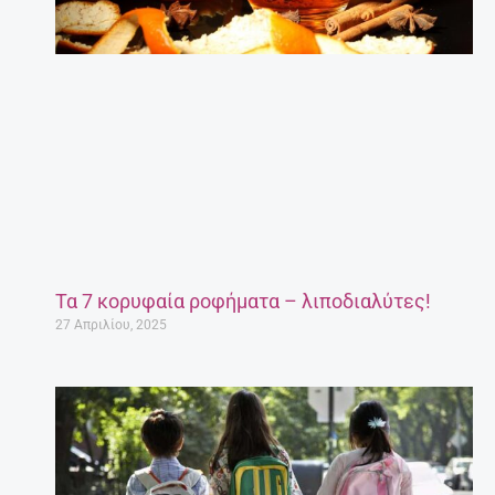
Τα 7 κορυφαία ροφήματα – λιποδιαλύτες!
27 Απριλίου, 2025