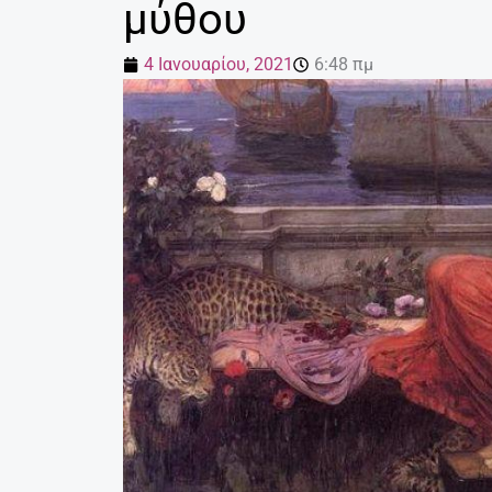
μύθου
4 Ιανουαρίου, 2021
6:48 πμ