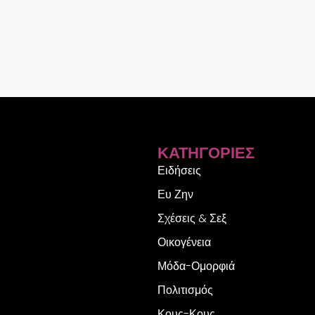
ΚΑΤΗΓΟΡΊΕΣ
Ειδήσεις
Ευ Ζην
Σχέσεις & Σεξ
Οικογένεια
Μόδα-Ομορφιά
Πολιτισμός
Κους-Κους