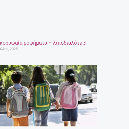
 κορυφαία ροφήματα – λιποδιαλύτες!
ιλίου, 2025