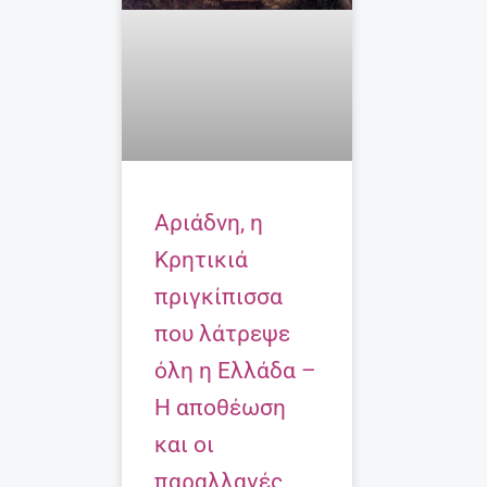
Αριάδνη, η
Κρητικιά
πριγκίπισσα
που λάτρεψε
όλη η Ελλάδα –
Η αποθέωση
και οι
παραλλαγές