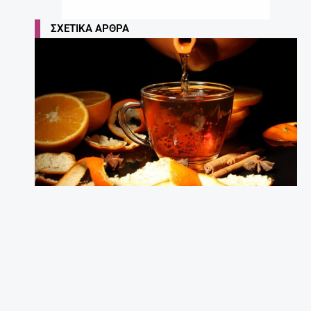
ΣΧΕΤΙΚΆ ΆΡΘΡΑ