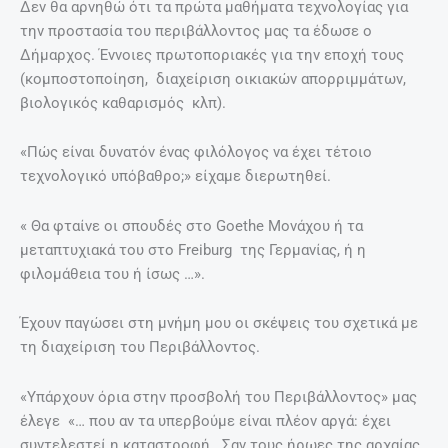
Δεν θα αρνηθώ ότι τα πρώτα μαθήματα τεχνολογίας για
την προστασία του περιβάλλοντος μας τα έδωσε ο
Δήμαρχος. Έννοιες πρωτοποριακές για την εποχή τους
(κομποστοποίηση, διαχείριση οικιακών απορριμμάτων,
βιολογικός καθαρισμός κλπ).
«Πώς είναι δυνατόν ένας φιλόλογος να έχει τέτοιο
τεχνολογικό υπόβαθρο;» είχαμε διερωτηθεί.
« Θα φταίνε οι σπουδές στο Goethe Μονάχου ή τα
μεταπτυχιακά του στο Freiburg της Γερμανίας, ή η
φιλομάθεια του ή ίσως …».
Έχουν παγώσει στη μνήμη μου οι σκέψεις του σχετικά με
τη διαχείριση του Περιβάλλοντος.
«Υπάρχουν όρια στην προσβολή του Περιβάλλοντος» μας
έλεγε «… που αν τα υπερβούμε είναι πλέον αργά: έχει
συντελεστεί η καταστροφή. Σαν τους ήρωες της αρχαίας