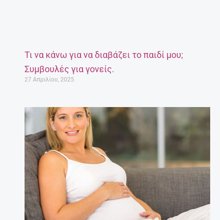
Τι να κάνω για να διαβάζει το παιδί μου;
Συμβουλές για γονείς.
27 Απριλίου, 2025