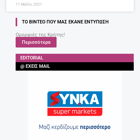
11 Μαΐου, 2021
ΤΟ ΒΊΝΤΕΟ ΠΟΥ ΜΑΣ ΈΚΑΝΕ ΕΝΤΎΠΩΣΗ
Ομορφιές της Κρήτης!
Περισσότερα
EDITORIAL
@ ΈΧΕΙΣ MAIL