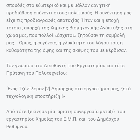
σπουδές στο εξωτερικό και με μάλλον αρνητική
προδιάθεση απέναντι στους πολιτικούς. Η συνάντηση μας
είχε τις προδιαγραφές αποτυχίας. Ήταν και η εποχή
τέτοια , απαρχή της Χημικής Βιομηχανικής Ανάπτυξης στη
χώρα μας, που πολλοί «άσχετοι» ζητούσαν τη συμβολή
μας. Όμως, η ευγένεια, η γλυκύτητα του λόγου του, η
καθαρότητα της όψης και της σκέψης του με κέρδισαν.
Τον γνώρισα στο Διευθυντή του Εργαστηρίου και τότε
Πρύτανη του Πολυτεχνείου:
Ένας Τζέντλεμαν [2] Δήμαρχος στα εργαστήρια μας, ζητά
τεχνολογική υποστήριξη !»
Από τότε ξεκίνησε μία άριστη συνεργασία μεταξύ του
εργαστηρίου Χημείας του Ε.Μ.Π. και του Δημάρχου
Ρεθύμνου.