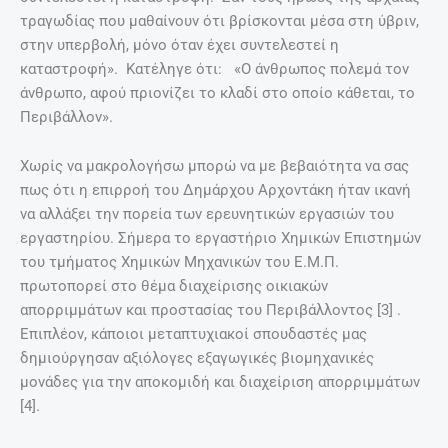
τραγωδίας που μαθαίνουν ότι βρίσκονται μέσα στη ύβριν,
στην υπερβολή, μόνο όταν έχει συντελεστεί η
καταστροφή». Κατέληγε ότι: «Ο άνθρωπος πολεμά τον
άνθρωπο, αφού πριονίζει το κλαδί στο οποίο κάθεται, το
Περιβάλλον».
Χωρίς να μακρολογήσω μπορώ να με βεβαιότητα να σας
πως ότι η επιρροή του Δημάρχου Αρχοντάκη ήταν ικανή
να αλλάξει την πορεία των ερευνητικών εργασιών του
εργαστηρίου. Σήμερα το εργαστήριο Χημικών Επιστημών
του τμήματος Χημικών Μηχανικών του Ε.Μ.Π.
πρωτοπορεί στο θέμα διαχείρισης οικιακών
απορριμμάτων και προστασίας του Περιβάλλοντος [3] .
Επιπλέον, κάποιοι μεταπτυχιακοί σπουδαστές μας
δημιούργησαν αξιόλογες εξαγωγικές βιομηχανικές
μονάδες για την αποκομιδή και διαχείριση απορριμμάτων
[4].