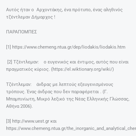
Αυτός ήταν ο Αρχοντάκης, ένα πρότυπο, ένας αληθινός
τζέντλεμαν Δήμαρχος !
ΠΑΡΑΠΟΜΠΕΣ
[1] https://www.chemeng.ntua.gr/dep/liodakis/liodakis.htm
[2] Τζέντλεμαν: o ευγενικός και έντιμος, αυτός που είναι
πραγματικός κύριος. (https://el.wiktionary.org/wiki/)
Τζέντλεμαν: άνδρας με λεπτούς εξευγενισμένους
τρόπους. Ένας άνδρας που δεν παραφέρεται . (Γ.
Μπαμπινίωτη, Μικρό λεξικό της Νέας Ελληνικής Γλώσσας,
Αθήνα 2006).
[3] http://www.uest.gr και
https://www.chemeng.ntua.gr/the_inorganic_and_analytical_che