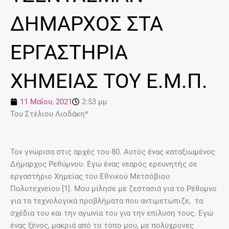
ΔΗΜΑΡΧΟΣ ΣΤΑ
ΕΡΓΑΣΤΗΡΙΑ
ΧΗΜΕΙΑΣ ΤΟΥ Ε.Μ.Π.
11 Μαΐου, 2021
2:53 μμ
Του Στέλιου Λιοδάκη*
Τον γνώρισα στις αρχές του 80. Αυτός ένας καταξιωμένος
Δήμαρχος Ρεθύμνου. Εγώ ένας νεαρός ερευνητής σε
εργαστήριο Χημείας του Εθνικού Μετσόβιου
Πολυτεχνείου [1]. Μου μίλησε με ζεστασιά για το Ρέθυμνο
για τα τεχνολογικά προβλήματα που αντιμετώπιζε, τα
σχέδια του και την αγωνία του για την επίλυση τους. Εγώ
ένας ξένος, μακριά από το τόπο μου, με πολύχρονες