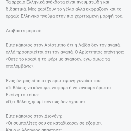
Τα αρχαία Ελληνικά ανέκδοτα είναι πνευματώδη και
διδακτικά. Μας χαρίζουν το γέλιο αλλά εκφράζουν και το
αρχαίο Ελληνικό πνεύμα στην πιο χαριτωμένη μορφή του.
Διαβάστε μερικά:
Είπε κάποιος στον Αρίστιππο ότι η Λαΐδα δεν τον αγαπά,
αλλά προσποιείται ότι τον αγαπά. Ο Αρίστιππος απάντησε:
«Ούτε το κρασί ή το ψάρι με αγαπούν, εγώ όμως τα
απολαμβάνω».
Ένας άντρας είπε στην ερωτομανή γυναίκα του:
«Τι θέλεις να κάνουμε, να φάμε ή να κάνουμε έρωτα».
Εκείνη του είπε:
«Ό,τι θέλεις, ψωμί πάντως δεν έχουμε».
Είπε κάποιος στον Διογένη:
«Οι συμπολίτες σου σε καταδίκασαν σε εξορία».
Και ο φιλόσοφος απάντησε: