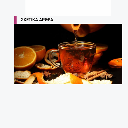
ΣΧΕΤΙΚΆ ΆΡΘΡΑ