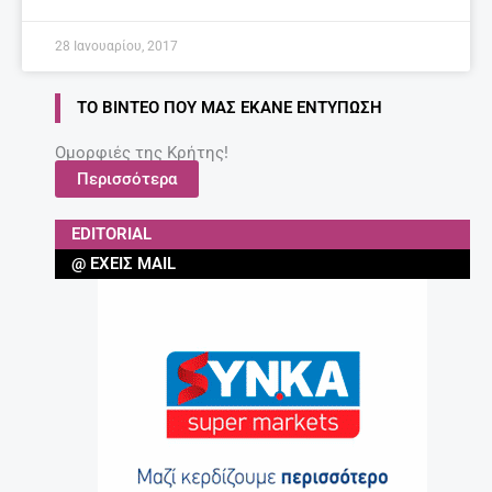
28 Ιανουαρίου, 2017
ΤΟ ΒΊΝΤΕΟ ΠΟΥ ΜΑΣ ΈΚΑΝΕ ΕΝΤΎΠΩΣΗ
Ομορφιές της Κρήτης!
Περισσότερα
EDITORIAL
@ ΈΧΕΙΣ MAIL