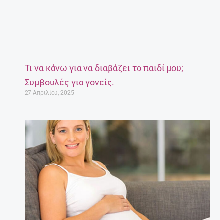
Τι να κάνω για να διαβάζει το παιδί μου;
Συμβουλές για γονείς.
27 Απριλίου, 2025