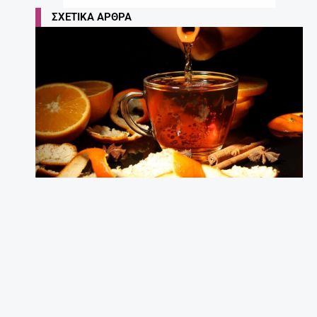
ΣΧΕΤΙΚΆ ΆΡΘΡΑ