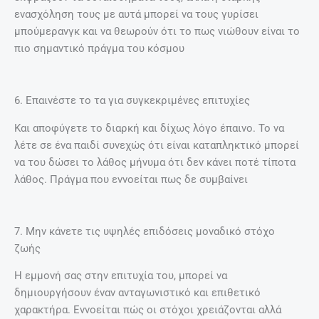
ενασχόληση τους με αυτά μπορεί να τους γυρίσει
μπούμερανγκ και να θεωρούν ότι το πως νιώθουν είναι το
πιο σημαντικό πράγμα του κόσμου
6. Επαινέστε το τα για συγκεκριμένες επιτυχίες
Και αποφύγετε το διαρκή και δίχως λόγο έπαινο. Το να
λέτε σε ένα παιδί συνεχώς ότι είναι καταπληκτικό μπορεί
να του δώσει το λάθος μήνυμα ότι δεν κάνει ποτέ τίποτα
λάθος. Πράγμα που εννοείται πως δε συμβαίνει
7. Μην κάνετε τις υψηλές επιδόσεις μοναδικό στόχο
ζωής
Η εμμονή σας στην επιτυχία του, μπορεί να
δημιουργήσουν έναν ανταγωνιστικό και επιθετικό
χαρακτήρα. Εννοείται πώς οι στόχοι χρειάζονται αλλά