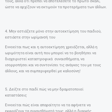
τους, αλλά ότι πρέπει να αποτελέσετε το πρώτο σκαλί,
ώστε να αρχίζουν να εκτιμούν τα προτερήματα των άλλων.
4. Μην εστιάζετε μόνο στην αυτοεκτίμηση του παιδιού,
εστιάστε στην ωρίμανσή του
Εννοείται πως και η αυτοεκτίμηση χρειάζεται, αλλά η
ωριμότητα είναι αυτή που μπορεί να το βοηθήσει να
διαχειριστεί καταστροφικά συναισθήματα, να
ισορροπήσει και να συντονίσει τις ανάγκες του με τους
άλλους, και να συμπεριφερθεί με καλοσύνη!
5. Δείξτε στο παιδί πώς να μην δραματοποιεί
καταστάσεις
Εννοείται πώς είναι απαραίτητο να τα αφήνετε να
εκφράζουν τα συναισθήματά τους, αλλά η διαρκής