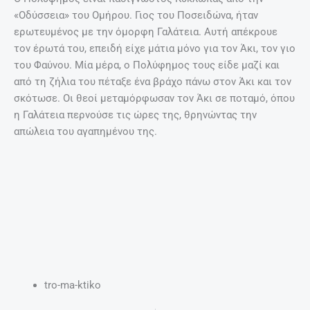
«Οδύσσεια» του Ομήρου. Γιος του Ποσειδώνα, ήταν
ερωτευμένος με την όμορφη Γαλάτεια. Αυτή απέκρουε
τον έρωτά του, επειδή είχε μάτια μόνο για τον Άκι, τον γιο
του Φαύνου. Μία μέρα, ο Πολύφημος τους είδε μαζί και
από τη ζήλια του πέταξε ένα βράχο πάνω στον Άκι και τον
σκότωσε. Οι θεοί μεταμόρφωσαν τον Άκι σε ποταμό, όπου
η Γαλάτεια περνούσε τις ώρες της, θρηνώντας την
απώλεια του αγαπημένου της.
tro-ma-ktiko