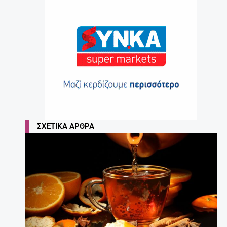
ΣΧΕΤΙΚΆ ΆΡΘΡΑ