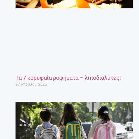
Τα 7 κορυφαία ροφήματα – λιποδιαλύτες!
27 Απριλίου, 2025