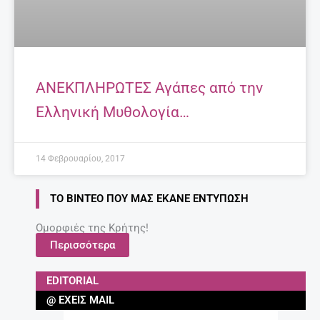
ΑΝΕΚΠΛΗΡΩΤΕΣ Αγάπες από την
Ελληνική Μυθολογία…
14 Φεβρουαρίου, 2017
ΤΟ ΒΊΝΤΕΟ ΠΟΥ ΜΑΣ ΈΚΑΝΕ ΕΝΤΎΠΩΣΗ
Ομορφιές της Κρήτης!
Περισσότερα
EDITORIAL
@ ΈΧΕΙΣ MAIL