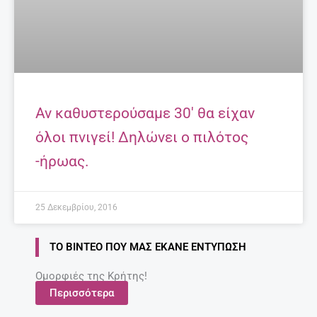
Αν καθυστερούσαμε 30′ θα είχαν
όλοι πνιγεί! Δηλώνει ο πιλότος
-ήρωας.
25 Δεκεμβρίου, 2016
ΤΟ ΒΊΝΤΕΟ ΠΟΥ ΜΑΣ ΈΚΑΝΕ ΕΝΤΎΠΩΣΗ
Ομορφιές της Κρήτης!
Περισσότερα