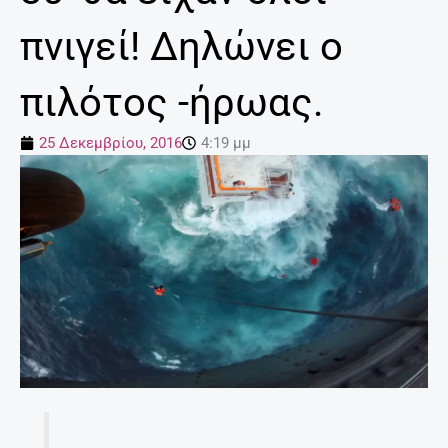
πνιγεί! Δηλώνει ο
πιλότος -ήρωας.
25 Δεκεμβρίου, 2016
4:19 μμ