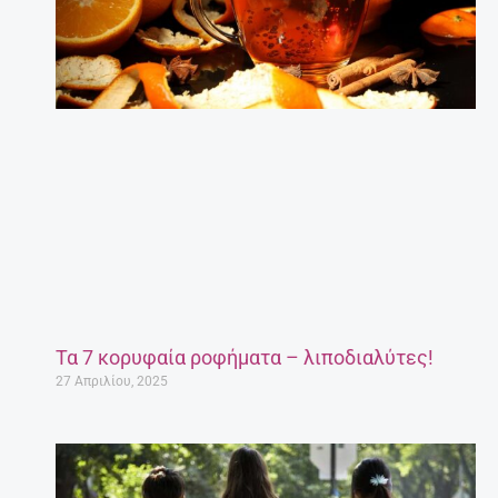
Τα 7 κορυφαία ροφήματα – λιποδιαλύτες!
27 Απριλίου, 2025