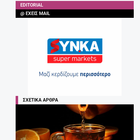
EDITORIAL
@ ΈΧΕΙΣ MAIL
ΣΧΕΤΙΚΆ ΆΡΘΡΑ