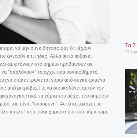
Τα 7
πορεί να μην συνειδητοποιούν ότι έχουν
27 Απρ
 τις αγνοούν επίτηδες. Αλλά αυτό αυξάνει
ελικά, φτάνουν στο σημείο προβαίνουν σε
 να “απαλύνουν” τα αγχωτικά συναισθήματά
 συχνά επικεντρώνεται γύρω από συγκεκριμένα
ς από μικρόβια. Για να διευκολύνει αυτόν τον
 ψυχαναγκαστικά τα χέρια του μέχρι του σημείου
μίδα του είναι “σκασμένη”. Αυτό καταλήγει σε
αύλο κύκλο” που είναι χαρακτηριστικό σύμπτωμα