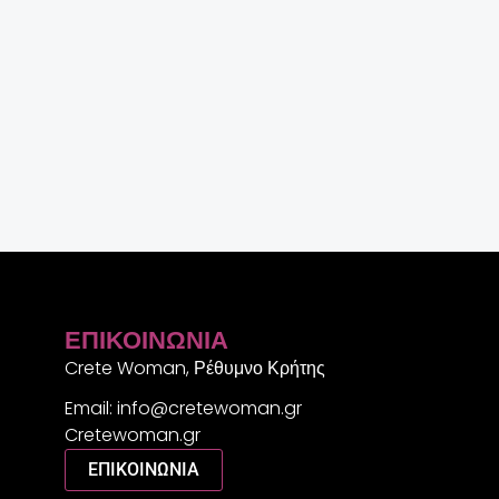
ΕΠΙΚΟΙΝΩΝΊΑ
Crete Woman, Ρέθυμνο Κρήτης
Email: info@cretewoman.gr
Cretewoman.gr
ΕΠΙΚΟΙΝΩΝΙΑ