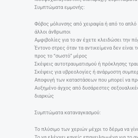
Συμπτώματα εμμονής:
Φόβος μόλυνσης από χειραψία ή από το απλό 
άλλοι άνθρωποι
Αμφιβολίες για το αν έχετε κλειδώσει την π
Έντονο στρες όταν τα αντικείμενα δεν είναι 
προς το “σωστό” μέρος
Σκέψεις αυτοτραυματισμού ή πρόκλησης τραυ
Σκέψεις για υβρεολογίες ή ανάρμοστη συμπε
Αποφυγή των καταστάσεων που μπορεί να πρ
Αυξημένο άγχος από δυσάρεστες σεξουαλικέ
διαρκώς
Συμπτώματα καταναγκασμού:
Το πλύσιμο των χεριών μέχρι το δέρμα να γίν
Το να ελέγχει κανείς επανειλημμένα για το αν