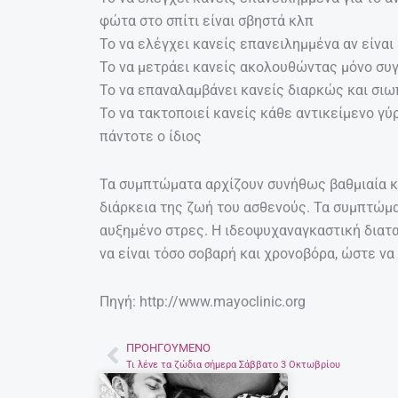
φώτα στο σπίτι είναι σβηστά κλπ
Το να ελέγχει κανείς επανειλημμένα αν είναι
Το να μετράει κανείς ακολουθώντας μόνο συ
Το να επαναλαμβάνει κανείς διαρκώς και σιω
Το να τακτοποιεί κανείς κάθε αντικείμενο γύ
πάντοτε ο ίδιος
Τα συμπτώματα αρχίζουν συνήθως βαθμιαία κα
διάρκεια της ζωή του ασθενούς. Τα συμπτώμα
αυξημένο στρες. Η ιδεοψυχαναγκαστική διαταρ
να είναι τόσο σοβαρή και χρονοβόρα, ώστε να 
Πηγή: http://www.mayoclinic.org
ΠΡΟΗΓΟΎΜΕΝΟ
Prev
Τι λένε τα ζώδια σήμερα Σάββατο 3 Οκτωβρίου