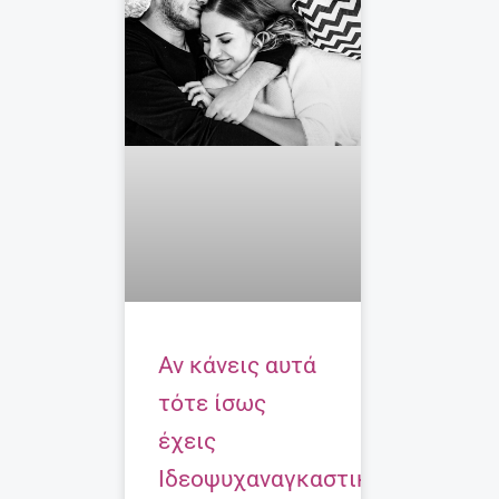
Αν κάνεις αυτά
τότε ίσως
έχεις
Ιδεοψυχαναγκαστική