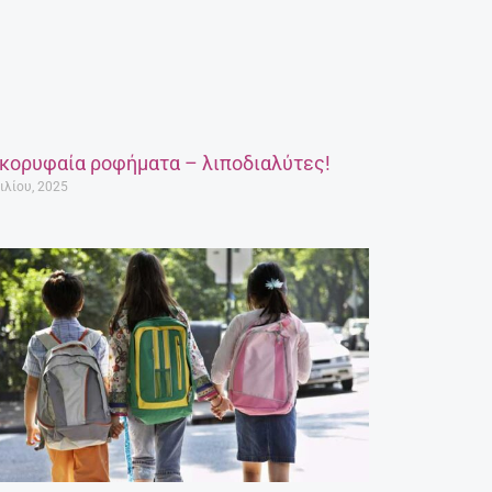
 κορυφαία ροφήματα – λιποδιαλύτες!
ιλίου, 2025