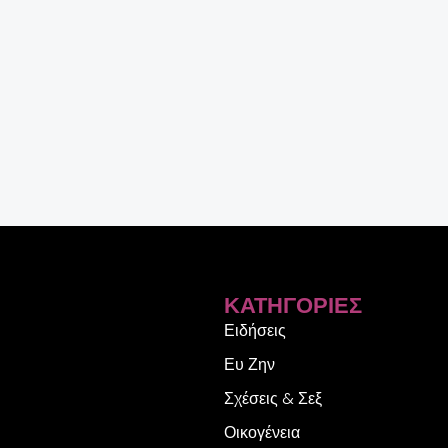
ΚΑΤΗΓΟΡΊΕΣ
Ειδήσεις
Ευ Ζην
Σχέσεις & Σεξ
Οικογένεια