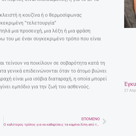
 κλειστή η κουζίνα ή ο θερμοσίφωνας
γκεκριμένη “τελετουργία”
πηλά μια προσευχή, μια λέξη ή μια φράση
ρω του με έναν συγκεκριμένο τρόπο που είναι
ι τείνουν να ποικίλουν σε σοβαρότητα κατά τη
τα γενικά επιδεινώνονται όταν το άτομο βιώνει
αχή είναι μια ισόβια διαταραχή, η οποία μπορεί
Έγκυ
γίνει εμπόδιο για την ζωή του ασθενούς.
27 Απρ
ΕΠΌΜΕΝΟ
Next
Ο καλύτερος τρόπος για να καθαρίσεις τα καμένα λίπη από την κατσαρόλα