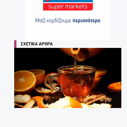
ΣΧΕΤΙΚΆ ΆΡΘΡΑ