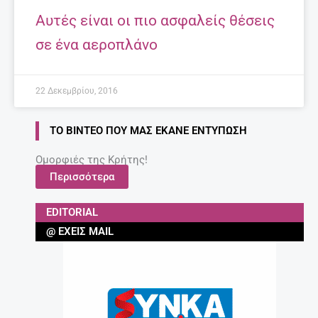
Αυτές είναι οι πιο ασφαλείς θέσεις
σε ένα αεροπλάνo
22 Δεκεμβρίου, 2016
ΤΟ ΒΊΝΤΕΟ ΠΟΥ ΜΑΣ ΈΚΑΝΕ ΕΝΤΎΠΩΣΗ
Ομορφιές της Κρήτης!
Περισσότερα
EDITORIAL
@ ΈΧΕΙΣ MAIL