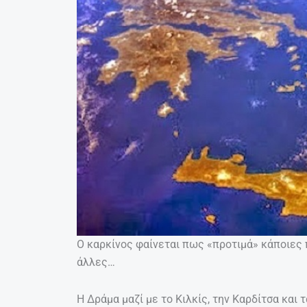
Ο καρκίνος φαίνεται πως «προτιμά» κάποιες
άλλες…
Η Δράμα μαζί με το Κιλκίς, την Καρδίτσα και