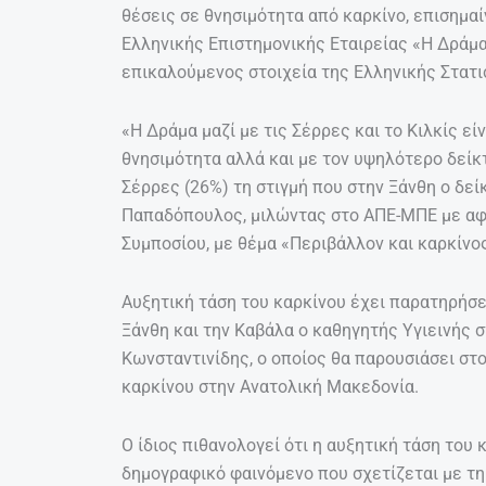
θέσεις σε θνησιμότητα από καρκίνο, επισημα
Ελληνικής Επιστημονικής Εταιρείας «Η Δράμ
επικαλούμενος στοιχεία της Ελληνικής Στατι
«Η Δράμα μαζί με τις Σέρρες και το Κιλκίς ε
θνησιμότητα αλλά και με τον υψηλότερο δείκ
Σέρρες (26%) τη στιγμή που στην Ξάνθη ο δεί
Παπαδόπουλος, μιλώντας στο ΑΠΕ-ΜΠΕ με αφ
Συμποσίου, με θέμα «Περιβάλλον και καρκίνο
Αυξητική τάση του καρκίνου έχει παρατηρήσε
Ξάνθη και την Καβάλα ο καθηγητής Υγιεινής 
Κωνσταντινίδης, ο οποίος θα παρουσιάσει στ
καρκίνου στην Ανατολική Μακεδονία.
Ο ίδιος πιθανολογεί ότι η αυξητική τάση του
δημογραφικό φαινόμενο που σχετίζεται με τ