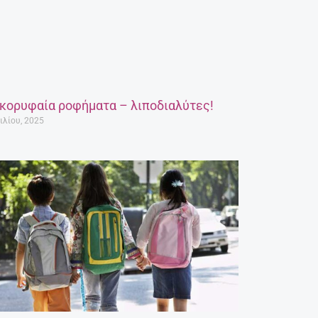
 κορυφαία ροφήματα – λιποδιαλύτες!
ιλίου, 2025