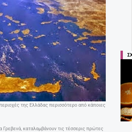
Σ
 περιοχές της Ελλάδας περισσότερο από κάποιες
 τα Γρεβενά, καταλαμβάνουν τις τέσσερις πρώτες