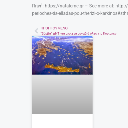
Πηγή: https://nataleme.gr – See more at: http:
perioches-tis-elladas-pou-therizi-o-karkinos#st
ΠΡΟΗΓΟΎΜΕΝΟ
Prev
“Βόμβα” ΔΝΤ για ανοιχτά μαγαζιά όλες τις Κυριακές