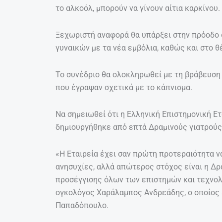
το αλκοόλ, μπορούν να γίνουν αίτια καρκίνου.
Ξεχωριστή αναφορά θα υπάρξει στην πρόοδο 
γυναικών με τα νέα εμβόλια, καθώς και στο
Το συνέδριο θα ολοκληρωθεί με τη βράβευση 
που έγραψαν σχετικά με το κάπνισμα.
Να σημειωθεί ότι η Ελληνική Επιστημονική Ετ
δημιουργήθηκε από επτά Δραμινούς γιατρούς 
«Η Εταιρεία έχει σαν πρώτη προτεραιότητα ν
ανησυχίες, αλλά απώτερος στόχος είναι η Δρ
προσέγγισης όλων των επιστημών και τεχνολ
ογκολόγος Χαράλαμπος Ανδρεάδης, ο οποίος ε
Παπαδόπουλο.