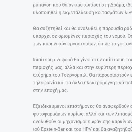
ρύπανση που θα αντιμετωπίσει στη Δράμα, ι
υλοποιηθεί η εκμετάλλευση κοιτασμάτων λιγν
Θα συζητηθεί και θα αναλυθεί η παρουσία ρα
υπάρχει σε ορισμένες περιοχές του νομού. Θα
των πυρηνικών εργοστασίων, όπως το γειτονι
Ιδιαίτερη αναφορά θα γίνει στην επίπτωση τ
περιοχής μας, αλλά και στην ευρύτερη περιο
ατύχημα του Τσέρνομπιλ. Θα παρουσιαστούν ε
τηλεφωνία και τα άλλα ηλεκτρομαγνητικά πε
στην εποχή μας.
Εξειδικευμένοι επιστήμονες θα αναφερθούν σ
φυτοφαρμάκων κυρίως, αλλά και των λιπασμά
αναλυθούν οι μηχανισμοί εμφάνισης καρκίνων 
ιού Epstein-Bar και του HPV και θα αναζητηθού