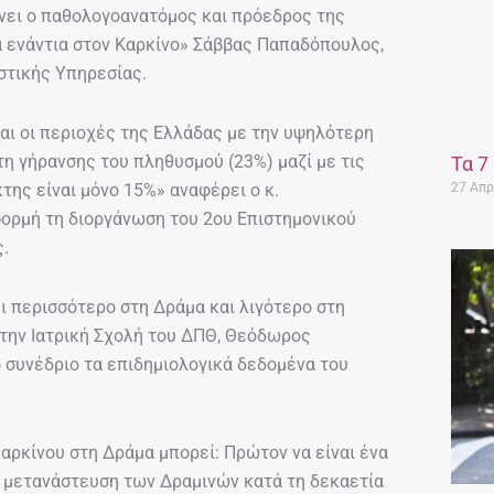
ίνει ο παθολογοανατόμος και πρόεδρος της
α ενάντια στον Καρκίνο» Σάββας Παπαδόπουλος,
στικής Υπηρεσίας.
ίναι οι περιοχές της Ελλάδας με την υψηλότερη
τη γήρανσης του πληθυσμού (23%) μαζί με τις
Τα 7
27 Απρ
κτης είναι μόνο 15%» αναφέρει ο κ.
ορμή τη διοργάνωση του 2ου Επιστημονικού
ς.
ι περισσότερο στη Δράμα και λιγότερο στη
στην Ιατρική Σχολή του ΔΠΘ, Θεόδωρος
ο συνέδριο τα επιδημιολογικά δεδομένα του
 καρκίνου στη Δράμα μπορεί: Πρώτον να είναι ένα
η μετανάστευση των Δραμινών κατά τη δεκαετία