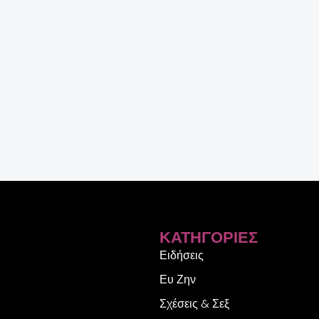
ΚΑΤΗΓΟΡΊΕΣ
Ειδήσεις
Ευ Ζην
Σχέσεις & Σεξ