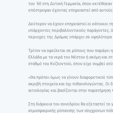
του ΄60 στη Δυτική Γερμανία, όπου εκτέθηκα
επέστρεψαν έχοντας επηρεαστεί από αυτούς
Δεύτερον να έχουν επηρεαστεί οι κάτοικοι 
υπάρχοντες περιβαλλοντικούς παράγοντες, όπ
περιοχές της Δράμας υπάρχει σε υψηλότερα
Τρίτον να οφείλεται σε ρύπους που παράγει η
Ελλάδα με τα νερά του Νέστου ή ακόμη και σ
σταθμό του Κοζλοντούι, όπου είχε συμβεί ατύ
«Θα πρέπει όμως να γίνουν διαφορετικού τύπ
ακριβή στοιχεία και όχι πιθανολογώντας. Οι 
αιτιολογίας και βασίζονται στην παρατήρηση
Στη διάρκεια του συνεδρίου θα εξεταστεί το
ατμοσφαιρικής ρύπανσης των σύγχρονων πόλε