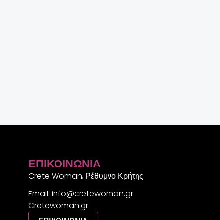
ΕΠΙΚΟΙΝΩΝΊΑ
Crete Woman, Ρέθυμνο Κρήτης
Email: info@cretewoman.gr
Cretewoman.gr