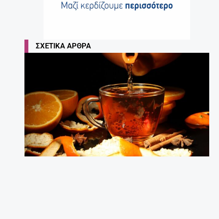
ΣΧΕΤΙΚΆ ΆΡΘΡΑ