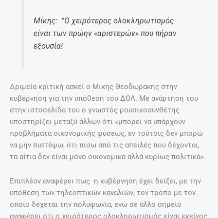
Μίκης: “Ο χειρότερος ολοκληρωτισμός
είναι των πρώην «αριστερών» που πήραν
εξουσία!
Δριμεία κριτική ασκεί ο Μίκης Θεοδωράκης στην
κυβέρνηση για την υπόθεση του ΔΟΛ. Με ανάρτηση του
στην ιστοσελίδα του ο γνωστός μουσικοσυνθέτης
υποστηρίζει μεταξύ άλλων ότι «μπορεί να υπάρχουν
προβλήματα οικονομικής φύσεως, εν τούτοις δεν μπορώ
να μην πιστέψω, ότι πίσω από τις απειλές που δέχονται,
τα αίτια δεν είναι μόνο οικονομικά αλλά κυρίως πολιτικά».
Επιπλέον αναφέρει πως η κυβέρνηση έχει δείξει, με την
υπόθεση των τηλεοπτικών καναλιών, τον τρόπο με τον
οποίο δέχεται την πολυφωνία, ενώ σε άλλο σημείο
αναφέρει ότι ο χειρότερος ολοκληρωτισμός είναι εκείνος