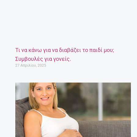
Τι να κάνω για να διαβάζει το παιδί μου;
Συμβουλές για γονείς.
27 Απριλίου, 2025