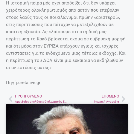
Η ιστορική πείρα μάς έχει αποδείξει ότι δεν υπάρχει
χειρότερος ολοκληρωτισμός από αυτόν που επέβαλαν
στους λαούς τους οι ποικιλώνυμοι πρώην «αριστεροί»,
στις περιπτώσεις που πέτυχαν να μετεξελιχθούν σε
κρατική εξουσία. Ας ελπίσουμε ότι στη δική μας
περίπτωση το Κακό βρίσκεται ακόμα σε εμβρυακή μορφή
και ότι μέσα στον ΣΥΡΙΖΑ υπάρχουν υγιείς και ισχυρές
αντιστάσεις για το ενδεχόμενο μιας τέτοιας εκδοχής. Και
η περίπτωση του ΔΟΛ είναι μια ευκαιρία να εκδηλωθούν
οι αντιστάσεις αυτές».
Πηγή:cretalive.gr
ΠΡΟΗΓΟΎΜΕΝΟ
ΕΠΌΜΕΝΟ
Prev
Nex
Αμοιβαίες απελάσεις διπλωματών Ελλάδας και Ρωσίας.
Νευρική Ανορεξία