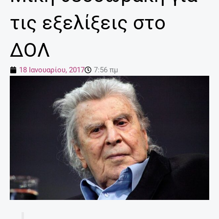
τις εξελίξεις στο
ΔΟΛ
18 Ιανουαρίου, 2017
7:56 πμ