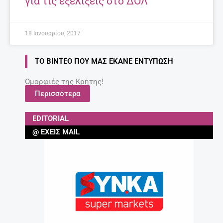
για τις εξελίξεις στο ΔΟΛ
18 Ιανουαρίου, 2017
ΤΟ ΒΊΝΤΕΟ ΠΟΥ ΜΑΣ ΈΚΑΝΕ ΕΝΤΎΠΩΣΗ
Ομορφιές της Κρήτης!
Περισσότερα
EDITORIAL
@ ΈΧΕΙΣ MAIL