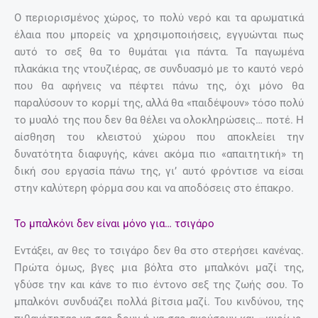
Ο περιορισμένος χώρος, το πολύ νερό και τα αρωματικά
έλαια που μπορείς να χρησιμοποιήσεις, εγγυώνται πως
αυτό το σεξ θα το θυμάται για πάντα. Τα παγωμένα
πλακάκια της ντουζιέρας, σε συνδυασμό με το καυτό νερό
που θα αφήνεις να πέφτει πάνω της, όχι μόνο θα
παραλύσουν το κορμί της, αλλά θα «παιδέψουν» τόσο πολύ
το μυαλό της που δεν θα θέλει να ολοκληρώσεις… ποτέ. Η
αίσθηση του κλειστού χώρου που αποκλείει την
δυνατότητα διαφυγής, κάνει ακόμα πιο «απαιτητική» τη
δική σου εργασία πάνω της, γι’ αυτό φρόντισε να είσαι
στην καλύτερη φόρμα σου και να αποδόσεις στο έπακρο.
Το μπαλκόνι δεν είναι μόνο για… τσιγάρο
Εντάξει, αν θες το τσιγάρο δεν θα στο στερήσει κανένας.
Πρώτα όμως, βγες μια βόλτα στο μπαλκόνι μαζί της,
γδύσε την και κάνε το πιο έντονο σεξ της ζωής σου. Το
μπαλκόνι συνδυάζει πολλά βίτσια μαζί. Του κινδύνου, της