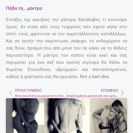
Πήδα τη… μάντρα
Εντάξει, όχι ακριβώς την μάντρα. Κατάλαβες τι εννοούμε
όμως. Αν είσαι από τους τυχερούς που έχουν κήπο στο
σπίτι τους, φρόντισε να τον εκμεταλλευτείς καταλλήλως.
Και σε αυτήν την περίπτωση υπάρχει το ενδεχόμενο να
σας δουν, πράγμα που από μόνο του σε κάνει να το θέλεις
περισσότερο. Η μάντρα του κήπου είναι εκεί και σας
περιμένει για ένα σεξ που εκείνη σίγουρα θα θέλει να
θυμάται. Επικίνδυνο, «βρώμικο» και αποτελεσματικό,
καθώς η φαντασία σας θα οργιάσει. Not a bad idea.
ΠΡΟΗΓΟΎΜΕΝΟ
ΕΠΌΜΕΝΟ
Prev
Nex
Φάτε σοκολάτα και μειώστε το λίπος σας! …ισχύει μόνο για εφήβους
Απαλλαχθείτε φυσικά απο την αρνητική ενέργεια