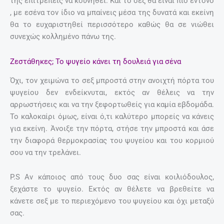
της επιτρέπεις να κουνηθεί. Και το σεξ θα είναι πιο έντονο
, με εσένα τον ίδιο να μπαίνεις μέσα της δυνατά και εκείνη
θα το ευχαριστηθεί περισσότερο καθώς θα σε νιώθει
συνεχώς κολλημένο πάνω της.
Ζεστάθηκες; Το ψυγείο κάνει τη δουλειά για σένα
Όχι, τον χειμώνα το σεξ μπροστά στην ανοιχτή πόρτα του
ψυγείου δεν ενδείκνυται, εκτός αν θέλεις να την
αρρωστήσεις και να την ξεφορτωθείς για καμία εβδομάδα.
Το καλοκαίρι όμως, είναι ό,τι καλύτερο μπορείς να κάνεις
για εκείνη. Άνοιξε την πόρτα, στήσε την μπροστά και άσε
την διαφορά θερμοκρασίας του ψυγείου και του κορμιού
σου να την τρελάνει.
P.S Αν κάποιος από τους δυο σας είναι κοιλιόδουλος,
ξεχάστε το ψυγείο. Εκτός αν θέλετε να βρεθείτε να
κάνετε σεξ με το περιεχόμενο του ψυγείου και όχι μεταξύ
σας.