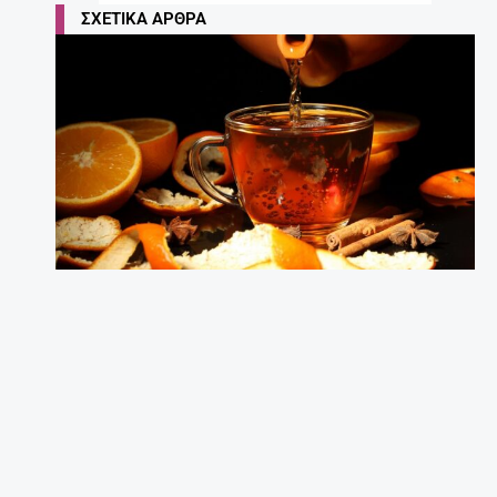
ΣΧΕΤΙΚΆ ΆΡΘΡΑ