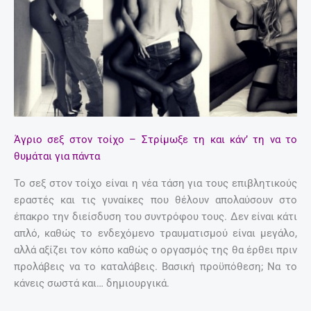
Άγριο σεξ στον τοίχο – Στρίμωξε τη και κάν’ τη να το
θυμάται για πάντα
Το σεξ στον τοίχο είναι η νέα τάση για τους επιβλητικούς
εραστές και τις γυναίκες που θέλουν απολαύσουν στο
έπακρο την διείσδυση του συντρόφου τους. Δεν είναι κάτι
απλό, καθώς το ενδεχόμενο τραυματισμού είναι μεγάλο,
αλλά αξίζει τον κόπο καθώς ο οργασμός της θα έρθει πριν
προλάβεις να το καταλάβεις. Βασική προϋπόθεση; Να το
κάνεις σωστά και… δημιουργικά.