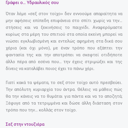
Γράφει ο… Υδραυλικός σου
Όταν λέμε «σεξ στον τοίχο» δεν εννοούμε απαραίτητα να
μην αφήσεις επίπεδη επιφάνεια στο σπίτι χωρίς να την…
στήσεις και να ξεκινήσεις το παιχνίδι. Αναφερόμαστε
κυρίως στα μέρη του σπιτιού στα οποία εκείνη μπορεί να
νιώσει εγκλωβισμένη και εντελώς αφημένη στα δικά σου
χέρια (και όχι μόνο), με έναν τρόπο που εξάπτει την
φαντασία της και την αποτρέπει να σκεφτεί οτιδήποτε
άλλο πέρα από εσένα που… την έχεις στριμώξει και της
δίνεις να καταλάβει ποιος έχει το πάνω χέρι.
Γιατί κακά τα ψέματα, το σεξ στον τοίχο αυτό πρεσβεύει.
Την απόλυτη κυριαρχία του άντρα. Θέλεις να μάθεις πώς
θα την κάνεις να το θυμάται για πάντα και να το αποζητά;
Ξέφυγε από τα τετριμμένα και δώσε άλλη διάσταση στον
τρόπο που την… κολλάς στον τοίχο.
Σεξ στην ντουζιέρα