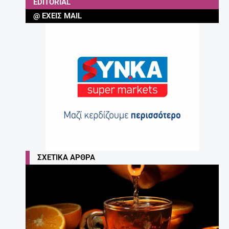
EDITORIAL
@ ΈΧΕΙΣ MAIL
ΣΧΕΤΙΚΆ ΆΡΘΡΑ