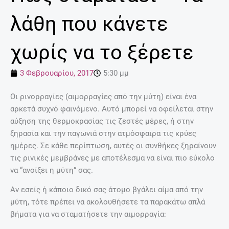
λάθη που κάνετε
χωρίς να το ξέρετε
3 Φεβρουαρίου, 2017
5:30 μμ
Οι ρινορραγίες (αιμορραγίες από την μύτη) είναι ένα
αρκετά συχνό φαινόμενο. Αυτό μπορεί να οφείλεται στην
αύξηση της θερμοκρασίας τις ζεστές μέρες, ή στην
ξηρασία και την παγωνιά στην ατμόσφαιρα τις κρύες
ημέρες. Σε κάθε περίπτωση, αυτές οι συνθήκες ξηραίνουν
τις ρινικές μεμβράνες με αποτέλεσμα να είναι πιο εύκολο
να “ανοίξει η μύτη” σας.
Αν εσείς ή κάποιο δικό σας άτομο βγάλει αίμα από την
μύτη, τότε πρέπει να ακολουθήσετε τα παρακάτω απλά
βήματα για να σταματήσετε την αιμορραγία: