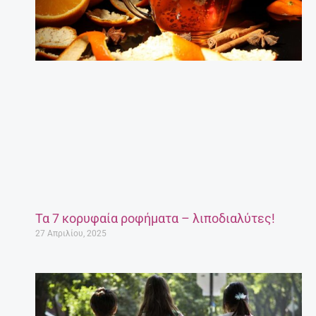
Τα 7 κορυφαία ροφήματα – λιποδιαλύτες!
27 Απριλίου, 2025