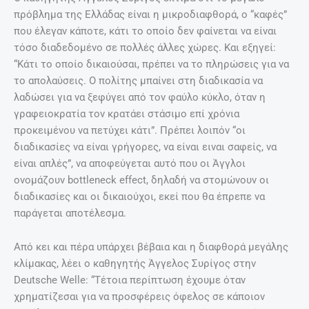
πρόβλημα της Ελλάδας είναι η μικροδιαφθορά, ο “καφές”
που έλεγαν κάποτε, κάτι το οποίο δεν φαίνεται να είναι
τόσο διαδεδομένο σε πολλές άλλες χώρες. Και εξηγεί:
“Κάτι το οποίο δικαιούσαι, πρέπει να το πληρώσεις για να
το απολαύσεις. Ο πολίτης μπαίνει στη διαδικασία να
λαδώσει για να ξεφύγει από τον φαύλο κύκλο, όταν η
γραφειοκρατία τον κρατάει στάσιμο επί χρόνια
προκειμένου να πετύχει κάτι”. Πρέπει λοιπόν “οι
διαδικασίες να είναι γρήγορες, να είναι ειναι σαφείς, να
είναι απλές”, να αποφεύγεται αυτό που οι Άγγλοι
ονομάζουν bottleneck effect, δηλαδή να στομώνουν οι
διαδικασίες και οι δικαιούχοι, εκεί που θα έπρεπε να
παράγεται αποτέλεσμα.
Από κει και πέρα υπάρχει βέβαια και η διαφθορά μεγάλης
κλίμακας, λέει ο καθηγητής Άγγελος Συρίγος στην
Deutsche Welle: “Τέτοια περίπτωση έχουμε όταν
χρηματίζεσαι για να προσφέρεις όφελος σε κάποιον