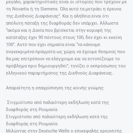
μεγάλο, χαρακτηριστικές είναι οι ιστορίες που τρέχουν με
τη Novartis ή τη Siemens. Όλα αυτά τα μετράει η έρευνα
της Διεθνούς Διαφάνειας”. Και η αλήθεια είναι ότι
απόλυτη πάταξη της διαφθοράς δεν υπάρχει. Άλλωστε
“ακόμα και η Δανία που βρίσκεται στην κορυφή της
κατάταξης έχει 90 πόντους στους 100, δεν έχει κι εκείνη
100”. Αυτό που έχει σημασία είναι “να κάνουμε
συγκεκριμένα πράγματα ως χώρα, να έχουμε θεσμούς που
θα μας επιτρέπουν να ελέγχουμε και να εντοπίζουμε το
πρόβλημα πριν δημιουργηθεί”, τονίζει ο εκπρόσωπος του
ελληνικού παραρτήματος της Διεθνούς Διαφάνειας.
Απαραίτητη η επαγρύπνηση της κοινής γνώμης
Στιγμιότυπο από παλαιότερη εκδήλωση κατά της
διαφθοράς στη Ρουμανία
Στιγμιότυπο από παλαιότερη εκδήλωση κατά της
διαφθοράς στη Ρουμανία
Μιλώντας στην Deutsche Welle ο επικεφαλής ερευνητής