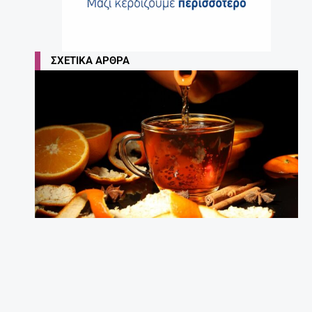
ΣΧΕΤΙΚΆ ΆΡΘΡΑ