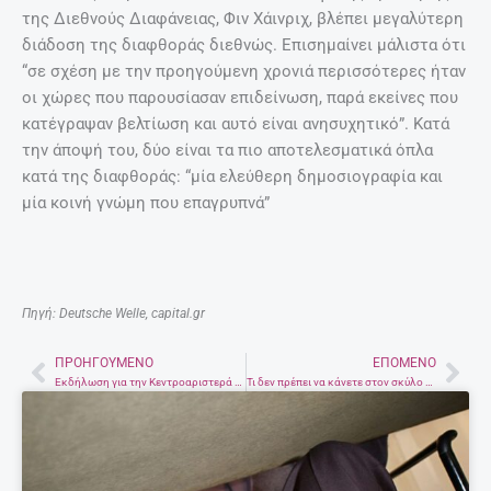
της Διεθνούς Διαφάνειας, Φιν Χάινριχ, βλέπει μεγαλύτερη
διάδοση της διαφθοράς διεθνώς. Επισημαίνει μάλιστα ότι
“σε σχέση με την προηγούμενη χρονιά περισσότερες ήταν
οι χώρες που παρουσίασαν επιδείνωση, παρά εκείνες που
κατέγραψαν βελτίωση και αυτό είναι ανησυχητικό”. Κατά
την άποψή του, δύο είναι τα πιο αποτελεσματικά όπλα
κατά της διαφθοράς: “μία ελεύθερη δημοσιογραφία και
μία κοινή γνώμη που επαγρυπνά”
Πηγή: Deutsche Welle, capital.gr
ΠΡΟΗΓΟΎΜΕΝΟ
ΕΠΌΜΕΝΟ
Prev
Nex
Εκδήλωση για την Κεντροαριστερά στο Ηράκλειο
Τι δεν πρέπει να κάνετε στον σκύλο σας