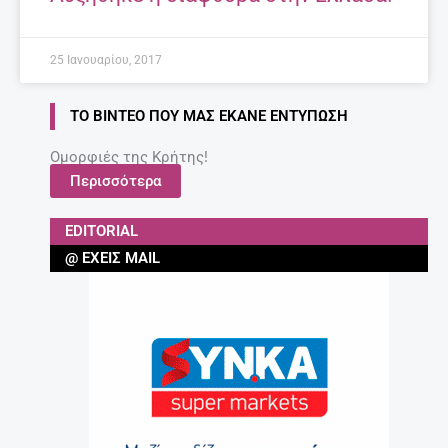
25 Ιανουαρίου, 2017
ΤΟ ΒΊΝΤΕΟ ΠΟΥ ΜΑΣ ΈΚΑΝΕ ΕΝΤΎΠΩΣΗ
Ομορφιές της Κρήτης!
Περισσότερα
EDITORIAL
@ ΈΧΕΙΣ MAIL