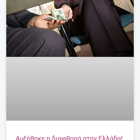
Αυξήθηκε η διαφθορά στην Ελλάδα!