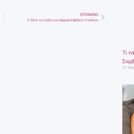
ΕΠΌΜΕΝΟ
Next
Τι λένε τα ζώδια για σήμερα Σάββατο 3 Ιουλίου
Τι ν
Συμβ
27 Απρ