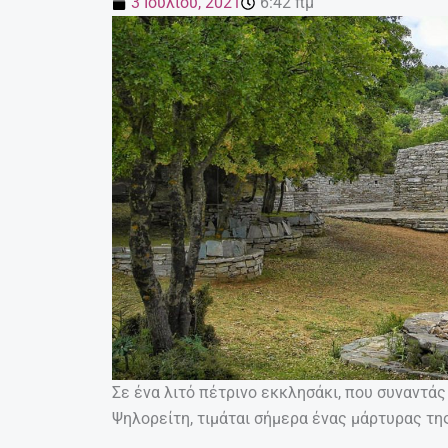
3 Ιουλίου, 2021
6:42 πμ
Σε ένα λιτό πέτρινο εκκλησάκι, που συναντά
Ψηλορείτη, τιμάται σήμερα ένας μάρτυρας της