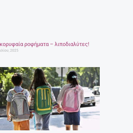
 κορυφαία ροφήματα – λιποδιαλύτες!
ιλίου, 2025