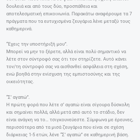
δουλειά και από τους δύο, προσπάθεια και
αποτελεσματική επικοινωνία. Παρακάτω αναφέρουμε τα 7
πράγματα που τα ευτυχισμένα ζευγάρια λένε μεταξύ τους
καθημερινά.
“Έχεις την υποστήριξή μου”.
Μπορεί να μην το ξέρετε, αλλά είναι πολύ σημαντικό να
λέτε στον σύντροφό σας ότι τον στηρίζετε. Αυτό κάνει
τον/τη σύντροφό σας να αισθανθεί ασφάλεια στη σχέση,
ενώ βοηθά στην ενίσχυση της εμπιστοσύνης και της
οικειότητας.
“Σ’ αγαπώ”.
Η πρώτη φορά που λέτε σ’ αγαπώ είναι σίγουρα δύσκολη
και σημαίνει πολλά, αλλά μετά από αυτό το στάδιο, δεν
είναι ανάγκη να το… τσιγκουνεύεστε. Σύμφωνα με έρευνες,
περισσότερα από τα μισά ζευγάρια που είναι σε σχέση
διάρκειας 1-5 ετών, λένε “Σ’ αγαπώ” σε καθημερινή βάση.