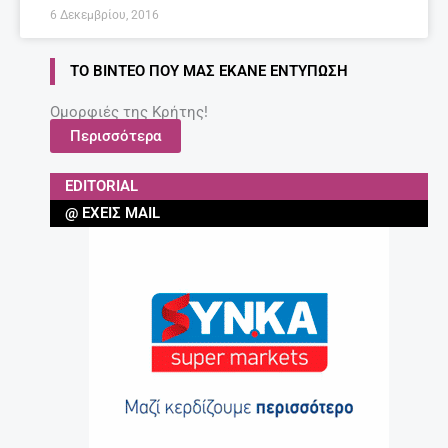
6 Δεκεμβρίου, 2016
ΤΟ ΒΊΝΤΕΟ ΠΟΥ ΜΑΣ ΈΚΑΝΕ ΕΝΤΎΠΩΣΗ
Ομορφιές της Κρήτης!
Περισσότερα
EDITORIAL
@ ΈΧΕΙΣ MAIL