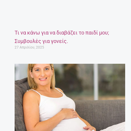
Τι να κάνω για να διαβάζει το παιδί μου;
Συμβουλές για γονείς.
27 Απριλίου, 2025