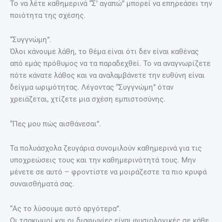
Το να λέτε καθημερινά “Σ’ αγαπώ” μπορεί να επηρεάσει την
ποιότητα της σχέσης.
“Συγγνώμη”.
Όλοι κάνουμε λάθη, το θέμα είναι ότι δεν είναι καθένας
από εμάς πρόθυμος να τα παραδεχθεί. Το να αναγνωρίζετε
πότε κάνατε λάθος και να αναλαμβάνετε την ευθύνη είναι
δείγμα ωριμότητας. Λέγοντας “Συγγνώμη” όταν
χρειάζεται, χτίζετε μια σχέση εμπιστοσύνης.
“Πες μου πώς αισθάνεσαι”.
Τα πολυάσχολα ζευγάρια συνομιλούν καθημερινά για τις
υποχρεώσεις τους και την καθημερινότητά τους. Μην
μένετε σε αυτό – φροντίστε να μοιράζεστε τα πιο κρυφά
συναισθήματά σας.
“Ας το λύσουμε αυτό αργότερα”.
Οι τσακωμοί και οι διαφωνίες είναι φυσιολογικές σε κάθε