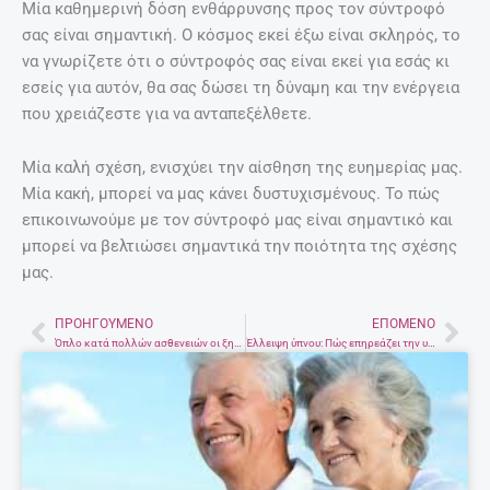
Μία καθημερινή δόση ενθάρρυνσης προς τον σύντροφό
σας είναι σημαντική. Ο κόσμος εκεί έξω είναι σκληρός, το
να γνωρίζετε ότι ο σύντροφός σας είναι εκεί για εσάς κι
εσείς για αυτόν, θα σας δώσει τη δύναμη και την ενέργεια
που χρειάζεστε για να ανταπεξέλθετε.
Μία καλή σχέση, ενισχύει την αίσθηση της ευημερίας μας.
Μία κακή, μπορεί να μας κάνει δυστυχισμένους. Το πώς
επικοινωνούμε με τον σύντροφό μας είναι σημαντικό και
μπορεί να βελτιώσει σημαντικά την ποιότητα της σχέσης
μας.
ΠΡΟΗΓΟΎΜΕΝΟ
ΕΠΌΜΕΝΟ
Prev
Nex
Όπλο κατά πολλών ασθενειών οι ξηροί καρποί
Έλλειψη ύπνου: Πώς επηρεάζει την υγεία και την καθημερινότητα