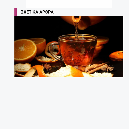
ΣΧΕΤΙΚΆ ΆΡΘΡΑ