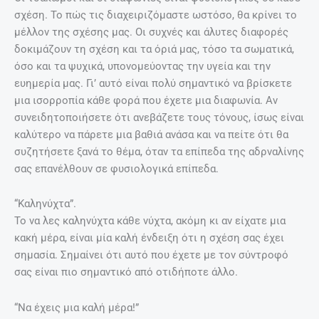
σχέση. Το πώς τις διαχειριζόμαστε ωστόσο, θα κρίνει το
μέλλον της σχέσης μας. Οι συχνές και άλυτες διαφορές
δοκιμάζουν τη σχέση και τα όριά μας, τόσο τα σωματικά,
όσο και τα ψυχικά, υπονομεύοντας την υγεία και την
ευημερία μας. Γι’ αυτό είναι πολύ σημαντικό να βρίσκετε
μια ισορροπία κάθε φορά που έχετε μια διαφωνία. Αν
συνειδητοποιήσετε ότι ανεβάζετε τους τόνους, ίσως είναι
καλύτερο να πάρετε μια βαθιά ανάσα και να πείτε ότι θα
συζητήσετε ξανά το θέμα, όταν τα επίπεδα της αδρναλίνης
σας επανέλθουν σε φυσιολογικά επίπεδα.
“Καληνύχτα”.
Το να λες καληνύχτα κάθε νύχτα, ακόμη κι αν είχατε μια
κακή μέρα, είναι μία καλή ένδειξη ότι η σχέση σας έχει
σημασία. Σημαίνει ότι αυτό που έχετε με τον σύντροφό
σας είναι πιο σημαντικό από οτιδήποτε άλλο.
“Να έχεις μια καλή μέρα!”