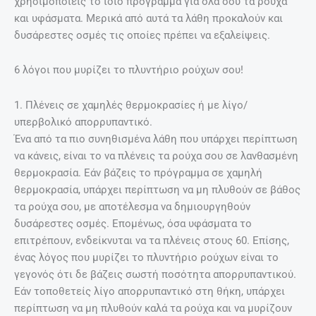
χρησιμοποιείς το ίδιο πρόγραμμα για όλα σου τα ρούχα
και υφάσματα. Μερικά από αυτά τα λάθη προκαλούν και
δυσάρεστες οσμές τις οποίες πρέπει να εξαλείψεις.
6 λόγοι που μυρίζει το πλυντήριο ρούχων σου!
1. Πλένεις σε χαμηλές θερμοκρασίες ή με λίγο/
υπερβολικό απορρυπαντικό.
Ένα από τα πιο συνηθισμένα λάθη που υπάρχει περίπτωση
να κάνεις, είναι το να πλένεις τα ρούχα σου σε λανθασμένη
θερμοκρασία. Εάν βάζεις το πρόγραμμα σε χαμηλή
θερμοκρασία, υπάρχει περίπτωση να μη πλυθούν σε βάθος
τα ρούχα σου, με αποτέλεσμα να δημιουργηθούν
δυσάρεστες οσμές. Επομένως, όσα υφάσματα το
επιτρέπουν, ενδείκνυται να τα πλένεις στους 60. Επίσης,
ένας λόγος που μυρίζει το πλυντήριο ρούχων είναι το
γεγονός ότι δε βάζεις σωστή ποσότητα απορρυπαντικού.
Εάν τοποθετείς λίγο απορρυπαντικό στη θήκη, υπάρχει
περίπτωση να μη πλυθούν καλά τα ρούχα και να μυρίζουν