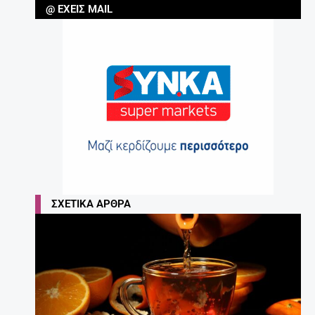
@ ΈΧΕΙΣ MAIL
ΣΧΕΤΙΚΆ ΆΡΘΡΑ