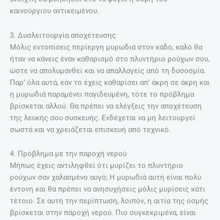
καινούργιου αντικειμένου.
3. Δυσλειτουργία αποχέτευσης
Μόλις εντοπίσεις περίεργη μυρωδιά στον κάδο, καλό θα
ήταν να κάνεις έναν καθαρισμό στο πλυντήριο ρούχων σου,
ώστε να απολυμανθεί και να απαλλαγείς από τη δυσοσμία.
Παρ’ όλα αυτά, εάν το έχεις καθαρίσει απ’ άκρη σε άκρη και
η μυρωδιά παραμένει παγιδευμένη, τότε το πρόβλημα
βρίσκεται αλλού. Θα πρέπει να ελέγξεις την αποχέτευση
της λευκής σου συσκευής. Ενδέχεται να μη λειτουργεί
σωστά και να χρειάζεται επισκευή από τεχνικό.
4. Πρόβλημα με την παροχή νερού
Μήπως έχεις αντιληφθεί ότι μυρίζει το πλυντήριο
ρούχων σαν χαλασμένο αυγό; Η μυρωδιά αυτή είναι πολύ
έντονη και θα πρέπει να ανησυχήσεις μόλις μυρίσεις κάτι
τέτοιο. Σε αυτή την περίπτωση, λοιπόν, η αιτία της οσμής
βρίσκεται στην παροχή νερού. Πιο συγκεκριμένα, είναι