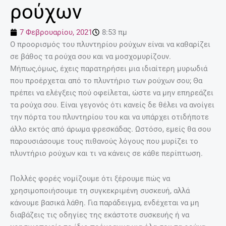
ρούχων
7 Φεβρουαρίου, 2021
8:53 πμ
Ο προορισμός του πλυντηρίου ρούχων είναι να καθαρίζει
σε βάθος τα ρούχα σου και να μοσχομυρίζουν.
Μήπως,όμως, έχεις παρατηρήσει μια ιδιαίτερη μυρωδιά
που προέρχεται από το πλυντήριο των ρούχων σου; Θα
πρέπει να ελέγξεις πού οφείλεται, ώστε να μην επηρεάζει
τα ρούχα σου. Είναι γεγονός ότι κανείς δε θέλει να ανοίγει
την πόρτα του πλυντηρίου του και να υπάρχει οτιδήποτε
άλλο εκτός από άρωμα φρεσκάδας. Ωστόσο, εμείς θα σου
παρουσιάσουμε τους πιθανούς λόγους που μυρίζει το
πλυντήριο ρούχων και τι να κάνεις σε κάθε περίπτωση.
Πολλές φορές νομίζουμε ότι ξέρουμε πώς να
χρησιμοποιήσουμε τη συγκεκριμένη συσκευή, αλλά
κάνουμε βασικά λάθη. Για παράδειγμα, ενδέχεται να μη
διαβάζεις τις οδηγίες της εκάστοτε συσκευής ή να