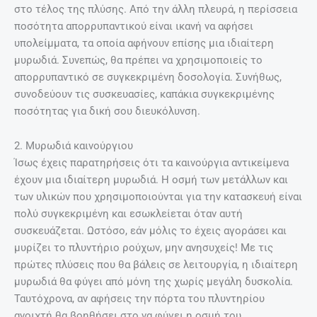
στο τέλος της πλύσης. Από την άλλη πλευρά, η περίσσεια
ποσότητα απορρυπαντικού είναι ικανή να αφήσει
υπολείμματα, τα οποία αφήνουν επίσης μια ιδιαίτερη
μυρωδιά. Συνεπώς, θα πρέπει να χρησιμοποιείς το
απορρυπαντικό σε συγκεκριμένη δοσολογία. Συνήθως,
συνοδεύουν τις συσκευασίες, καπάκια συγκεκριμένης
ποσότητας για δική σου διευκόλυνση.
2. Μυρωδιά καινούργιου
Ίσως έχεις παρατηρήσεις ότι τα καινούργια αντικείμενα
έχουν μια ιδιαίτερη μυρωδιά. Η οσμή των μετάλλων και
των υλικών που χρησιμοποιούνται για την κατασκευή είναι
πολύ συγκεκριμένη και εσωκλείεται όταν αυτή
συσκευάζεται. Ωστόσο, εάν μόλις το έχεις αγοράσει και
μυρίζει το πλυντήριο ρούχων, μην ανησυχείς! Με τις
πρώτες πλύσεις που θα βάλεις σε λειτουργία, η ιδιαίτερη
μυρωδιά θα φύγει από μόνη της χωρίς μεγάλη δυσκολία.
Ταυτόχρονα, αν αφήσεις την πόρτα του πλυντηρίου
ανοιχτή θα βοηθήσει στο να φύγει η οσμή του