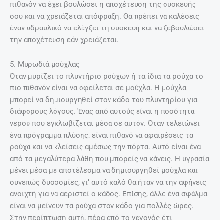
πιθανόν να έχει βουλώσει η αποχέτευση της συσκευής
σου και να χρειάζεται απόφραξη. Θα πρέπει να καλέσεις
έναν υδραυλικό να ελέγξει τη συσκευή και να ξεβουλώσει
την αποχέτευση εάν χρειάζεται.
5. Μυρωδιά μούχλας
Όταν μυρίζει το πλυντήριο ρούχων ή τα ίδια τα ρούχα το
πιο πιθανόν είναι να οφείλεται σε μούχλα. Η μούχλα
μπορεί να δημιουργηθεί στον κάδο του πλυντηρίου για
διάφορους λόγους. Ένας από αυτούς είναι η ποσότητα
νερού που εγκλωβίζεται μέσα σε αυτόν. Όταν τελειώνει
ένα πρόγραμμα πλύσης, είναι πιθανό να αφαιρέσεις τα
ρούχα και να κλείσεις αμέσως την πόρτα. Αυτό είναι ένα
από τα μεγαλύτερα λάθη που μπορείς να κάνεις. Η υγρασία
μένει μέσα με αποτέλεσμα να δημιουργηθεί μούχλα και
συνεπώς δυσοσμίες, γι’ αυτό καλό θα ήταν να την αφήνεις
ανοιχτή για να αεριστεί ο κάδος. Επίσης, άλλο ένα σφάλμα
είναι να μείνουν τα ρούχα στον κάδο για πολλές ώρες.
Στην περίπτωση αυτή, πέρα από το γεγονός ότι