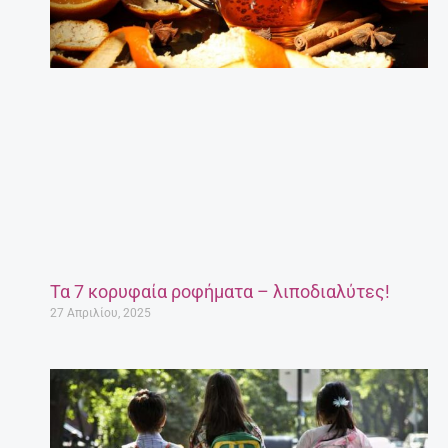
Τα 7 κορυφαία ροφήματα – λιποδιαλύτες!
27 Απριλίου, 2025