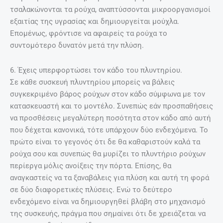
τσαλακώνονται τα ρούχα, αναπτύσσονται μικροοργανισμοί
εξαιτίας της υγρασίας και δημιουργείται μούχλα.
Επομένως, φρόντισε να αφαιρείς τα ρούχα το
συντομότερο δυνατόν μετά την πλύση.
6. Έχεις υπερφορτώσει τον κάδο του πλυντηρίου.
Σε κάθε συσκευή πλυντηρίου μπορείς να βάλεις
συγκεκριμένο βάρος ρούχων στον κάδο σύμφωνα με τον
κατασκευαστή και το μοντέλο. Συνεπώς εάν προσπαθήσεις
να προσθέσεις μεγαλύτερη ποσότητα στον κάδο από αυτή
που δέχεται κανονικά, τότε υπάρχουν δύο ενδεχόμενα. Το
πρώτο είναι το γεγονός ότι δε θα καθαριστούν καλά τα
ρούχα σου και συνεπώς θα μυρίζει το πλυντήριο ρούχων
περίεργα μόλις ανοίξεις την πόρτα. Επίσης, θα
αναγκαστείς να τα ξαναβάλεις για πλύση και αυτή τη φορά
σε δύο διαφορετικές πλύσεις. Ενώ το δεύτερο
ενδεχόμενο είναι να δημιουργηθεί βλάβη στο μηχανισμό
της συσκευής, πράγμα που σημαίνει ότι δε χρειάζεται να