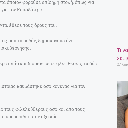
τα όποιον φορούσε επίσημη στολή, όπως για
για τον Καποδίστρια.
ντα, έθεσε τους όρους του.
τος από το μηδέν, δημιούργησε ένα
ιακυβέρνησης.
Τι ν
Συμβ
εροτυπία και διόρισε σε υψηλές θέσεις τα δύο
27 Απρ
ίστριας θαυμάστηκε όσο κανένας για τον
πό τους φιλελεύθερους όσο και από τους
ια και μερίδιο στην εξουσία….