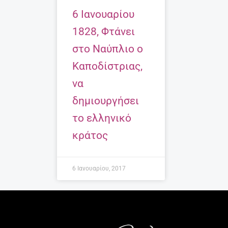
6 Ιανουαρίου
1828, Φτάνει
στο Ναύπλιο ο
Καποδίστριας,
να
δημιουργήσει
το ελληνικό
κράτος
6 Ιανουαρίου, 2017