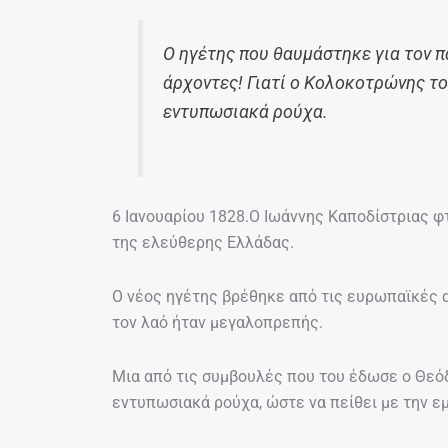
Ο ηγέτης που θαυμάστηκε για τον π
άρχοντες! Γιατί ο Κολοκοτρώνης τ
εντυπωσιακά ρούχα.
6 Ιανουαρίου 1828.Ο Ιωάννης Καποδίστριας φτ
της ελεύθερης Ελλάδας.
O νέος ηγέτης βρέθηκε από τις ευρωπαϊκές α
τον λαό ήταν μεγαλοπρεπής.
Μια από τις συμβουλές που του έδωσε ο Θεό
εντυπωσιακά ρούχα, ώστε να πείθει με την εμ