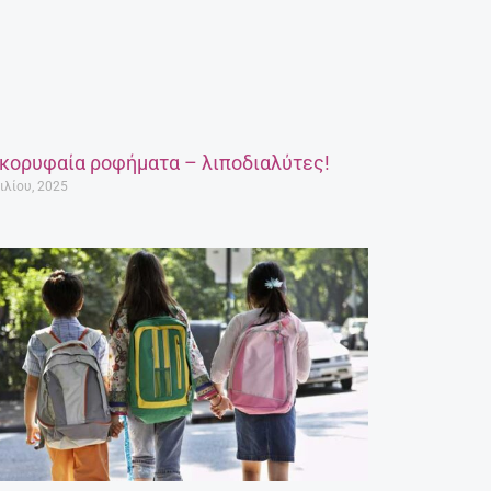
 κορυφαία ροφήματα – λιποδιαλύτες!
ιλίου, 2025