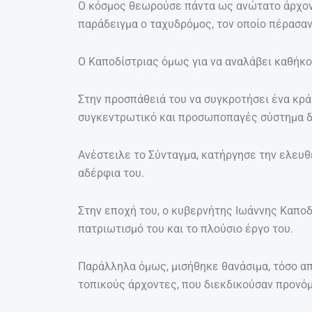
Ο κόσμος θεωρούσε πάντα ως ανώτατο άρχον
παράδειγμα ο ταχυδρόμος, τον οποίο πέρασαν 
Ο Καποδίστριας όμως για να αναλάβει καθήκο
Στην προσπάθειά του να συγκροτήσει ένα κρά
συγκεντρωτικό και προσωποπαγές σύστημα δ
Ανέστειλε το Σύνταγμα, κατήργησε την ελευθ
αδέρφια του.
Στην εποχή του, ο κυβερνήτης Ιωάννης Καποδ
πατριωτισμό του και το πλούσιο έργο του.
Παράλληλα όμως, μισήθηκε θανάσιμα, τόσο α
τοπικούς άρχοντες, που διεκδικούσαν προνόμ