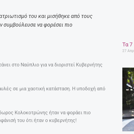
ατριωτισμό του και μισήθηκε από τους
ον συμβούλευσε να φορέσει πιο
Τα 7
27 Απρ
άνει στο Ναύπλιο για να διοριστεί Κυβερνήτης
υλές σε μια χαοτική κατάσταση. Η υποδοχή από
δωρος Κολοκοτρώνης ήταν να φοράει πιο
φάνισή του ότι ήταν ο κυβερνήτης!