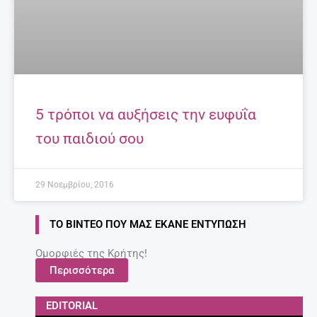
5 τρόποι να αυξήσεις την ευφυΐα
του παιδιού σου
29 Νοεμβρίου, 2016
ΤΟ ΒΊΝΤΕΟ ΠΟΥ ΜΑΣ ΈΚΑΝΕ ΕΝΤΎΠΩΣΗ
Ομορφιές της Κρήτης!
Περισσότερα
EDITORIAL