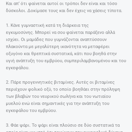
Και απ’ ότι φαίνεται αυτοί οι τρόποι δεν είναι και τόσο
δύσκολοι. Δοκίμασε τους και δεν έχεις να χάσεις τίποτα.
1. Κάνε γυμναστική κατά τη διάρκεια της
εγκυμοσύνης. Μπορεί να σου φαίνεται παράξενο αλλά
ισχύει. Οι μαμάδες που γυμνάζονται αναπτύσσουν
πλακούντα με μεγαλύτερη ικανότητα να μεταφέρει
οξυγόνο και θρεπτικά συστατικά, κάτι που βοηθά στην
υγιή ανάπτυξη του εμβρύου, συμπεριλαμβανομένου και του
εγκεφάλου.
2. Πάρε προγεννητικές βιταμίνες. Αυτές οι βιταμίνες
περιέχουν φολικό οξύ, το οποίο βοηθάει στην πρόληψη
των βλαβών του νευρικού σωλήνα και του νωτιαίου
μυελού ενώ είναι σημαντικές για την ανάπτυξη του
εγκεφάλου του εμβρύου.
3. Φάε ψάρι. Το ψάρι είναι πλούσιο σε δύο συστατικά τα