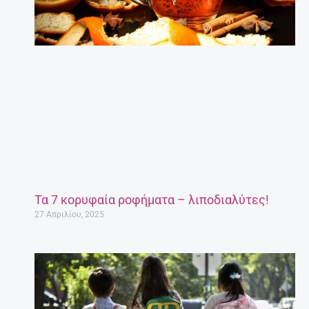
Τα 7 κορυφαία ροφήματα – λιποδιαλύτες!
27 Απριλίου, 2025