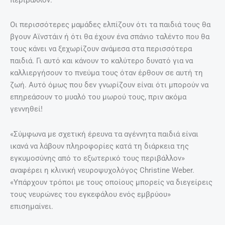
Oι περισσότερες μαμάδες ελπίζουν ότι τα παιδιά τους θα
βγουν Αϊνστάιν ή ότι θα έχουν ένα σπάνιο ταλέντο που θα
τους κάνει να ξεχωρίζουν ανάμεσα στα περισσότερα
παιδιά. Γι αυτό και κάνουν το καλύτερο δυνατό για να
καλλιεργήσουν το πνεύμα τους όταν έρθουν σε αυτή τη
ζωή. Αυτό όμως που δεν γνωρίζουν είναι ότι μπορούν να
επηρεάσουν το μυαλό του μωρού τους, πριν ακόμα
γεννηθεί!
«Σύμφωνα με σχετική έρευνα τα αγέννητα παιδιά είναι
ικανά να λάβουν πληροφορίες κατά τη διάρκεια της
εγκυμοσύνης από το εξωτερικό τους περιβάλλον»
αναφέρει η κλινική νευροψυχολόγος Christine Weber.
«Υπάρχουν τρόποι με τους οποίους μπορείς να διεγείρεις
τους νευρώνες του εγκεφάλου ενός εμβρύου»
επισημαίνει.