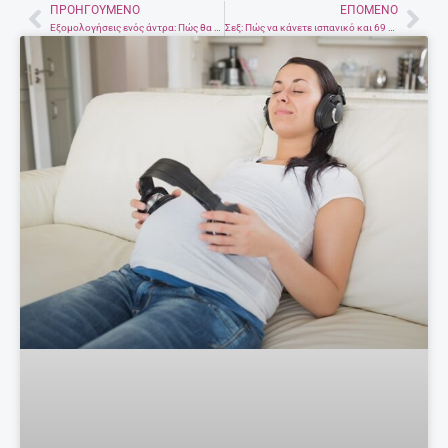
ΠΡΟΗΓΟΎΜΕΝΟ
ΕΠΌΜΕΝΟ
Prev
Nex
Εξομολογήσεις ενός άντρα: Πώς θα κερδίσετε την εμπιστοσύνη μας (μια και για πάντα)
Σεξ: Πώς να κάνετε ισπανικό και 69 ταυτόχρονα