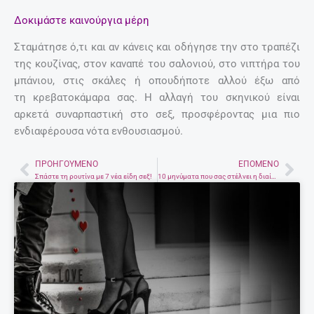
Δοκιμάστε καινούργια μέρη
Σταμάτησε ό,τι και αν κάνεις και οδήγησε την στο τραπέζι
της κουζίνας, στον καναπέ του σαλονιού, στο νιπτήρα του
μπάνιου, στις σκάλες ή οπουδήποτε αλλού έξω από
τη κρεβατοκάμαρα σας. Η αλλαγή του σκηνικού είναι
αρκετά συναρπαστική στο σεξ, προσφέροντας μια πιο
ενδιαφέρουσα νότα ενθουσιασμού.
ΠΡΟΗΓΟΎΜΕΝΟ
ΕΠΌΜΕΝΟ
Prev
Nex
Σπάστε τη ρουτίνα με 7 νέα είδη σεξ!
10 μηνύματα που σας στέλνει η διαίσθησή σας