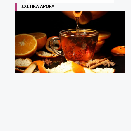
ΣΧΕΤΙΚΆ ΆΡΘΡΑ