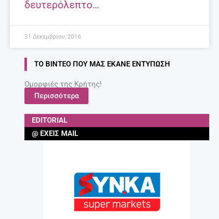
δευτερόλεπτο…
31 Δεκεμβρίου, 2016
ΤΟ ΒΊΝΤΕΟ ΠΟΥ ΜΑΣ ΈΚΑΝΕ ΕΝΤΎΠΩΣΗ
Ομορφιές της Κρήτης!
Περισσότερα
EDITORIAL
@ ΈΧΕΙΣ MAIL