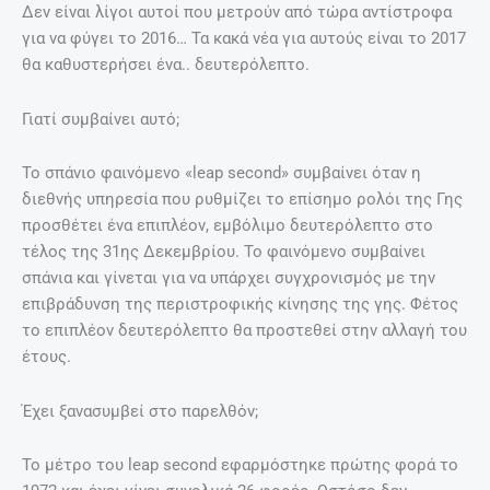
Δεν είναι λίγοι αυτοί που μετρούν από τώρα αντίστροφα
για να φύγει το 2016… Τα κακά νέα για αυτούς είναι το 2017
θα καθυστερήσει ένα.. δευτερόλεπτο.
Γιατί συμβαίνει αυτό;
Το σπάνιο φαινόμενο «leap second» συμβαίνει όταν η
διεθνής υπηρεσία που ρυθμίζει το επίσημο ρολόι της Γης
προσθέτει ένα επιπλέον, εμβόλιμο δευτερόλεπτο στο
τέλος της 31ης Δεκεμβρίου. Το φαινόμενο συμβαίνει
σπάνια και γίνεται για να υπάρχει συγχρονισμός με την
επιβράδυνση της περιστροφικής κίνησης της γης. Φέτος
το επιπλέον δευτερόλεπτο θα προστεθεί στην αλλαγή του
έτους.
Έχει ξανασυμβεί στο παρελθόν;
Το μέτρο του leap second εφαρμόστηκε πρώτης φορά το