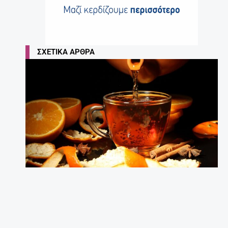
ΣΧΕΤΙΚΆ ΆΡΘΡΑ