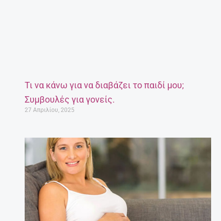
Τι να κάνω για να διαβάζει το παιδί μου;
Συμβουλές για γονείς.
27 Απριλίου, 2025