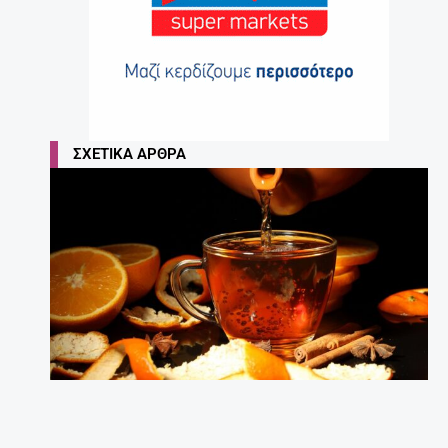
ΣΧΕΤΙΚΆ ΆΡΘΡΑ