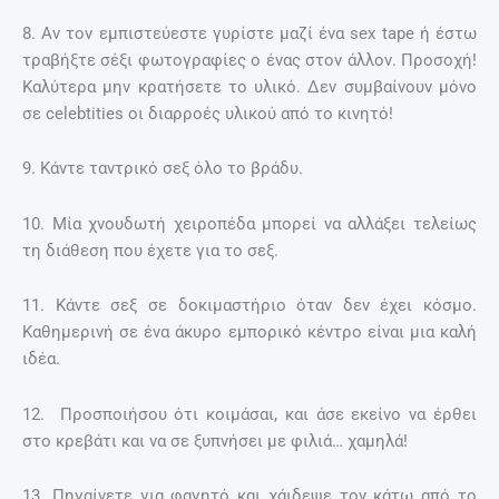
8. Αν τον εμπιστεύεστε γυρίστε μαζί ένα sex tape ή έστω
τραβήξτε σέξι φωτογραφίες ο ένας στον άλλον. Προσοχή!
Καλύτερα μην κρατήσετε το υλικό. Δεν συμβαίνουν μόνο
σε celebtities οι διαρροές υλικού από το κινητό!
9. Κάντε ταντρικό σεξ όλο το βράδυ.
10. Μία χνουδωτή χειροπέδα μπορεί να αλλάξει τελείως
τη διάθεση που έχετε για το σεξ.
11. Κάντε σεξ σε δοκιμαστήριο όταν δεν έχει κόσμο.
Καθημερινή σε ένα άκυρο εμπορικό κέντρο είναι μια καλή
ιδέα.
12. Προσποιήσου ότι κοιμάσαι, και άσε εκείνο να έρθει
στο κρεβάτι και να σε ξυπνήσει με φιλιά… χαμηλά!
13. Πηγαίνετε για φαγητό και χάιδεψε τον κάτω από το