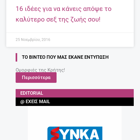
16 ιδέες για να κάνεις απόψε το
καλύτερο σεξ της ζωής σου!
25 Νοεμβρίου, 2016
ΤΟ ΒΊΝΤΕΟ ΠΟΥ ΜΑΣ ΈΚΑΝΕ ΕΝΤΎΠΩΣΗ
Ομορφιές της Κρήτης!
Περισσότερα
EDITORIAL
@ ΈΧΕΙΣ MAIL