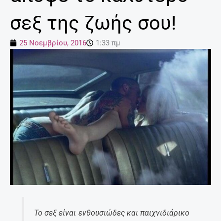
σεξ της ζωής σου!
25 Νοεμβρίου, 2016
1:33 πμ
Το σεξ είναι ενθουσιώδες και παιχνιδιάρικο