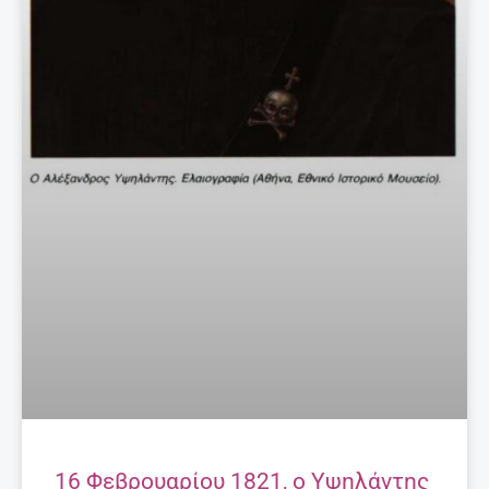
16 Φεβρουαρίου 1821, ο Υψηλάντης