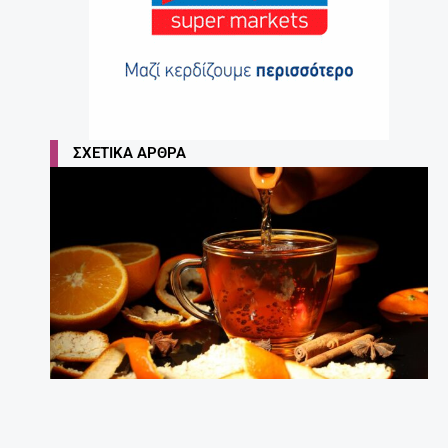
ΣΧΕΤΙΚΆ ΆΡΘΡΑ