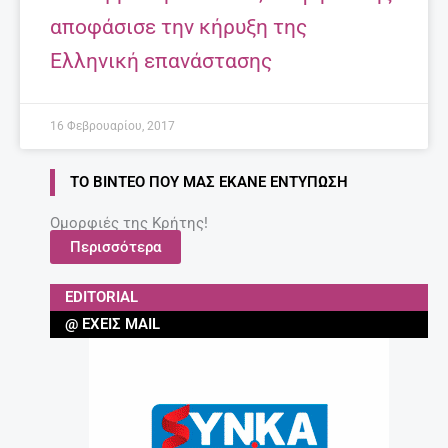
αποφάσισε την κήρυξη της
Ελληνική επανάστασης
16 Φεβρουαρίου, 2017
ΤΟ ΒΊΝΤΕΟ ΠΟΥ ΜΑΣ ΈΚΑΝΕ ΕΝΤΎΠΩΣΗ
Ομορφιές της Κρήτης!
Περισσότερα
EDITORIAL
@ ΈΧΕΙΣ MAIL