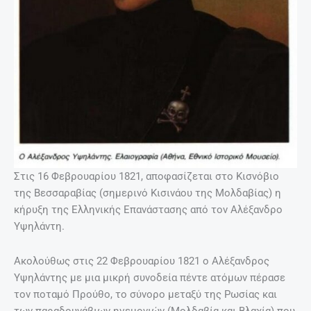
Στις 16 Φεβρουαρίου 1821, αποφασίζεται στο Κισνόβιο
της Βεσσαραβίας (σημερινό Κισινάου της Μολδαβίας) η
κήρυξη της Ελληνικής Επανάστασης από τον Αλέξανδρο
Υψηλάντη.
Ακολούθως στις 22 Φεβρουαρίου 1821 ο Aλέξανδρος
Υψηλάντης με μια μικρή συνοδεία πέντε ατόμων πέρασε
τον ποταμό Προύθο, το σύνορο μεταξύ της Pωσίας και
των παραδουνάβιων ηγεμονιών (Mολδαβία και Bλαχία) που